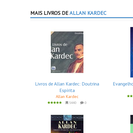
MAIS LIVROS DE
ALLAN KARDEC
Livros de Allan Kardec: Doutrina
Evangelho
Espírita
Allan Kardec
5440
0