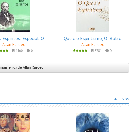
s Espíritos: Especial, O
Que é o Espiritismo, O: Bolso
Allan Kardec
Allan Kardec
4160
0
3701
0
mais livros de Allan Kardec
LIVROS