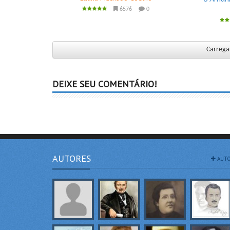
6576
0
Carregar
DEIXE SEU COMENTÁRIO!
AUTORES
AUTO