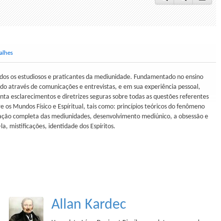
alhes
odos os estudiosos e praticantes da mediunidade. Fundamentado no ensino
lado através de comunicações e entrevistas, e em sua experiência pessoal,
nta esclarecimentos e diretrizes seguras sobre todas as questões referentes
e os Mundos Físico e Espíritual, tais como: princípios teóricos do fenômeno
icação completa das mediunidades, desenvolvimento mediúnico, a obsessão e
a, mistificações, identidade dos Espíritos.
Allan Kardec