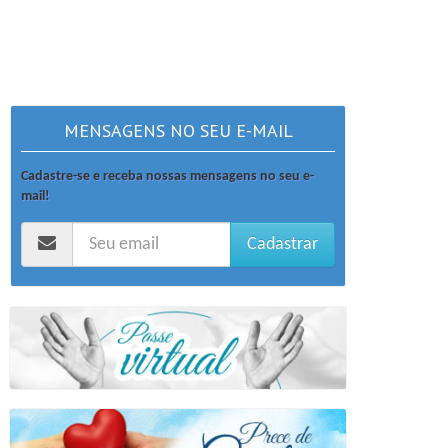
MENSAGENS NO SEU E-MAIL
Cadastre-se e receba nossas mensagens no seu e-
mail!
Cadastrar