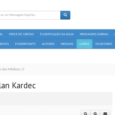
AL
PRECE DE CÁRITAS
FLUIDIFICAÇÃO DA ÁGUA
MENSAGENS DIÁRIAS
ENTOS
POWERPOINTS
AUTORES
MÉDIUNS
LIVROS
ESCRITORES
ro dos Médiuns, O
llan Kardec