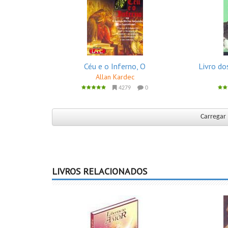
Céu e o Inferno, O
Livro do
Allan Kardec
4279
0
Carregar 
LIVROS RELACIONADOS