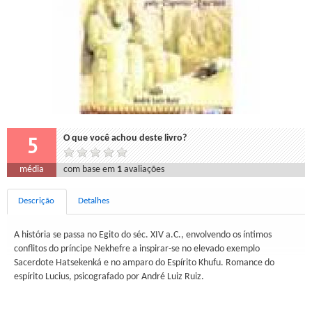
5
O que você achou deste livro?
média
com base em
1
avaliações
Descrição
Detalhes
A história se passa no Egito do séc. XIV a.C., envolvendo os íntimos
conflitos do príncipe Nekhefre a inspirar-se no elevado exemplo
Sacerdote Hatsekenká e no amparo do Espírito Khufu. Romance do
espírito Lucius, psicografado por André Luiz Ruiz.