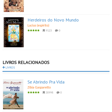
Herdeiros do Novo Mundo
Lucius (espirito)
9123
0
LIVROS RELACIONADOS
LIVROS
Se Abrindo Pra Vida
Zibia Gasparetto
30996
0