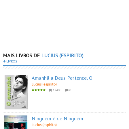
MAIS LIVROS DE
LUCIUS (ESPIRITO)
LIVROS
Amanhã a Deus Pertence, O
Lucius (espirito)
17403
0
Ninguém é de Ninguém
Lucius (espirito)