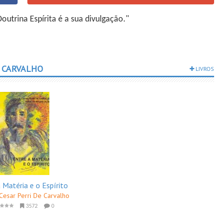
utrina Espírita é a sua divulgação."
E CARVALHO
LIVROS
 Matéria e o Espírito
Cesar Perri De Carvalho
3572
0