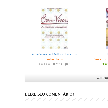
Bem-Viver: a Melhor Escolha!
Leslie Haum
Vera Luc
2014
0
Carregar
DEIXE SEU COMENTÁRIO!