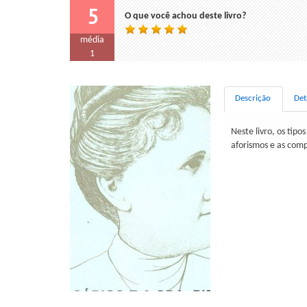
5
O que você achou deste livro?
média
1
Descrição
Det
Neste livro, os tip
aforismos e as com