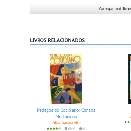
Carregar mais livro
LIVROS RELACIONADOS
Pedaços do Cotidiano: Contos
Mediúnicos
Zibia Gasparetto
5940
0