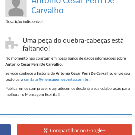
Antonio Cesar Perri De
Carvalho
Descrição indisponível.
Uma peça do quebra-cabeças está
faltando!
No momento não constam em nosso banco de dados informações sobre
Antonio Cesar Perri De Carvalho
.
Se você conhece a história de
Antonio Cesar Perri De Carvalho
, envie seu
texto para
contato@mensagemespirita.com.br
.
Publicaremos com prazer e agradecemos desde já a sua colaboração para
melhorar o Mensagem Espírita!!
Compartilhar no Google+