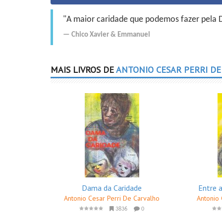
"A maior caridade que podemos fazer pela Do
Chico Xavier
&
Emmanuel
MAIS LIVROS DE
ANTONIO CESAR PERRI D
Dama da Caridade
Entre a
Antonio Cesar Perri De Carvalho
Antonio 
3836
0