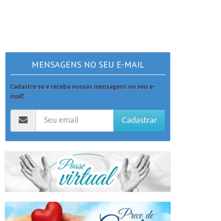
MENSAGENS NO SEU E-MAIL
Cadastre-se e receba nossas mensagens no seu e-
mail!
Cadastrar