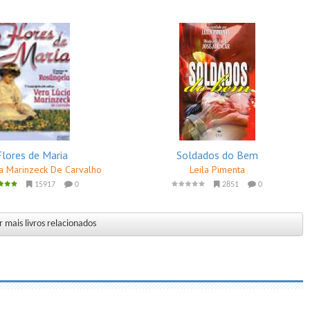
Flores de Maria
Soldados do Bem
ia Marinzeck De Carvalho
Leila Pimenta
15917
0
2851
0
 mais livros relacionados