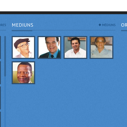
MEDIUNS
OR
RES
MÉDIUNS