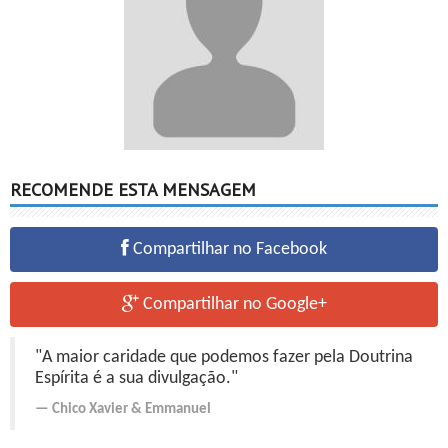
RECOMENDE ESTA MENSAGEM
Compartilhar no Facebook
Compartilhar no Google+
"A maior caridade que podemos fazer pela Doutrina
Espírita é a sua divulgação."
Chico Xavier
&
Emmanuel