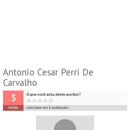
Antonio Cesar Perri De
Carvalho
5
O que você acha deste escritor?
média
com base em
1
avaliações