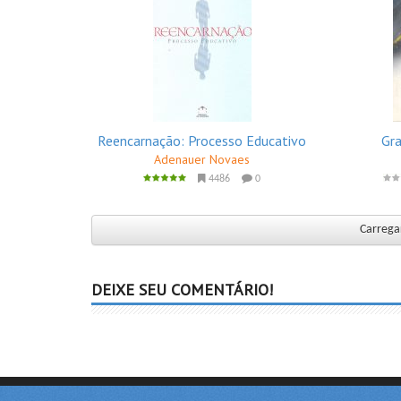
Reencarnação: Processo Educativo
Gra
Adenauer Novaes
4486
0
Carregar
DEIXE SEU COMENTÁRIO!