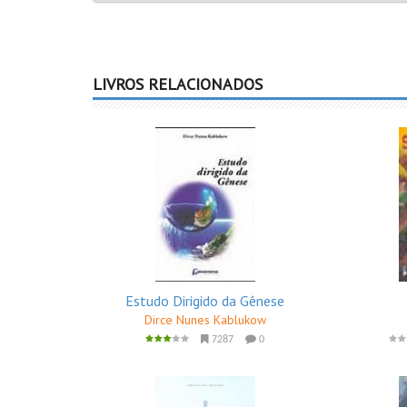
LIVROS RELACIONADOS
Estudo Dirigido da Gênese
Dirce Nunes Kablukow
7287
0