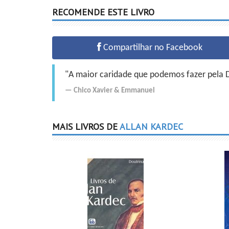
RECOMENDE ESTE LIVRO
Compartilhar no Facebook
"A maior caridade que podemos fazer pela Do
Chico Xavier
&
Emmanuel
MAIS LIVROS DE
ALLAN KARDEC