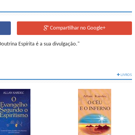
Compartilhar no Google+
utrina Espírita é a sua divulgação."
LIVROS