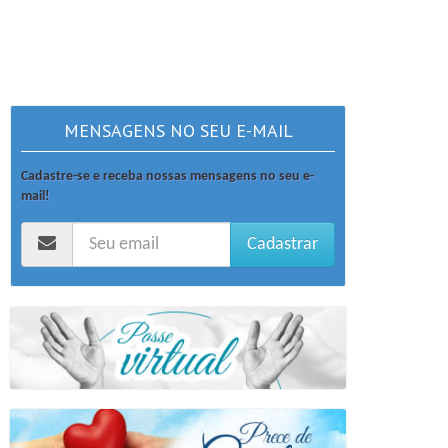
MENSAGENS NO SEU E-MAIL
Cadastre-se e receba nossas mensagens no seu e-
mail!
Cadastrar