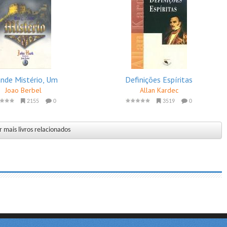
nde Mistério, Um
Definições Espíritas
Joao Berbel
Allan Kardec
2155
0
3519
0
 mais livros relacionados