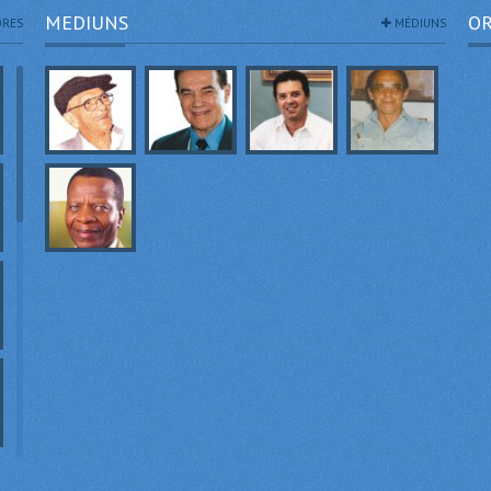
MEDIUNS
OR
RES
MÉDIUNS