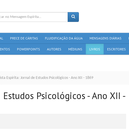
AL
PRECE DE CÁRITAS
FLUIDIFICAÇÃO DA ÁGUA
MENSAGENS DIÁRIAS
ENTOS
POWERPOINTS
AUTORES
MÉDIUNS
LIVROS
ESCRITORES
sta Espírita: Jornal de Estudos Psicológicos - Ano XII - 1869
e Estudos Psicológicos - Ano XII -