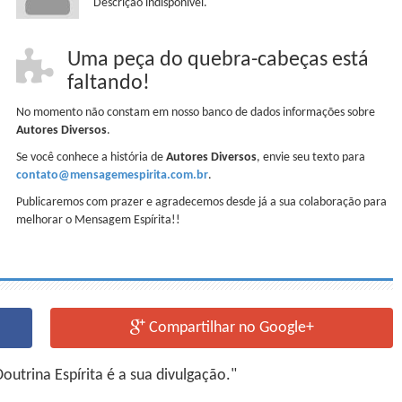
Descrição indisponível.
Uma peça do quebra-cabeças está
faltando!
No momento não constam em nosso banco de dados informações sobre
Autores Diversos
.
Se você conhece a história de
Autores Diversos
, envie seu texto para
contato@mensagemespirita.com.br
.
Publicaremos com prazer e agradecemos desde já a sua colaboração para
melhorar o Mensagem Espírita!!
Compartilhar no Google+
utrina Espírita é a sua divulgação."