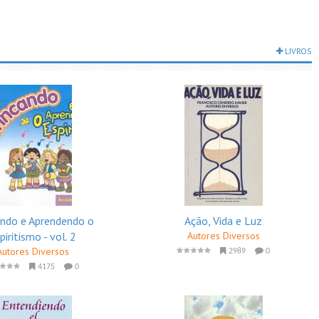
LIVROS
ando e Aprendendo o
Ação, Vida e Luz
piritismo - vol. 2
Autores Diversos
Autores Diversos
2989
0
4175
0