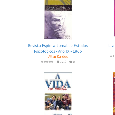
Revista Espírita: Jornal de Estudos
Liv
Psicológicos - Ano IX - 1866
Allan Kardec
2536
0