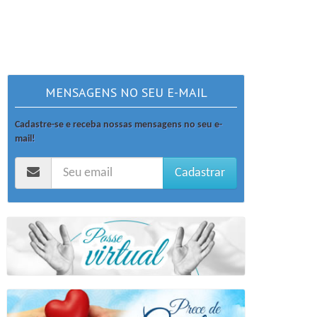
MENSAGENS NO SEU E-MAIL
Cadastre-se e receba nossas mensagens no seu e-
mail!
Cadastrar