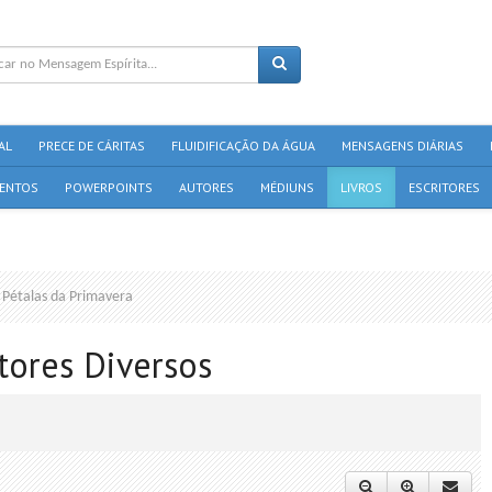
AL
PRECE DE CÁRITAS
FLUIDIFICAÇÃO DA ÁGUA
MENSAGENS DIÁRIAS
ENTOS
POWERPOINTS
AUTORES
MÉDIUNS
LIVROS
ESCRITORES
Pétalas da Primavera
tores Diversos