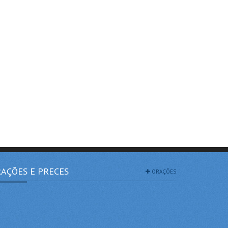
AÇÕES E PRECES
ORAÇÕES