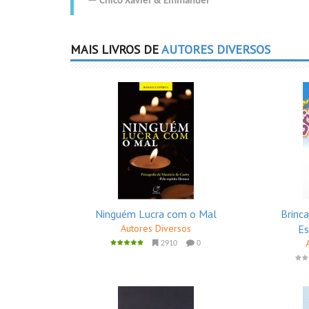
Chico Xavier
&
Emmanuel
MAIS LIVROS DE
AUTORES DIVERSOS
Ninguém Lucra com o Mal
Brinc
Autores Diversos
Es
2910
0