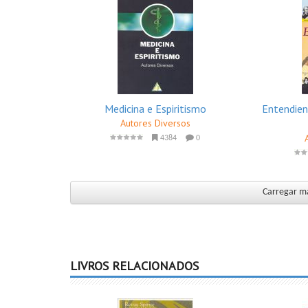
Medicina e Espiritismo
Entendien
Autores Diversos
4384
0
Carregar ma
LIVROS RELACIONADOS