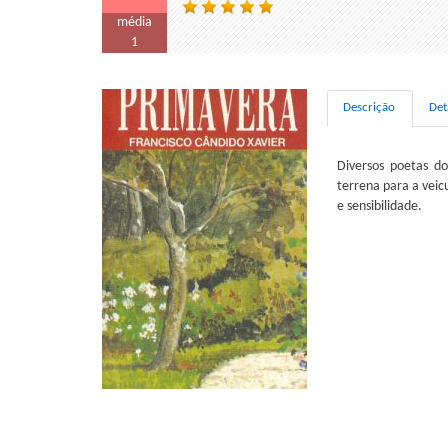
média
1
Descrição
Det
Diversos poetas do
terrena para a veic
e sensibilidade.