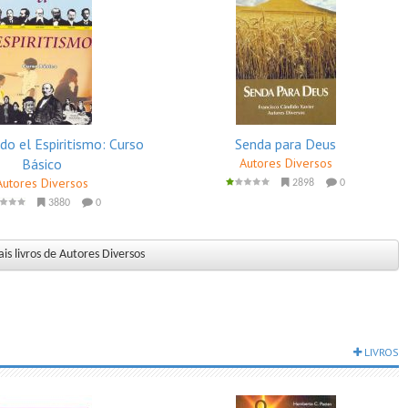
do el Espiritismo: Curso
Senda para Deus
Básico
Autores Diversos
Autores Diversos
2898
0
3880
0
is livros de Autores Diversos
LIVROS