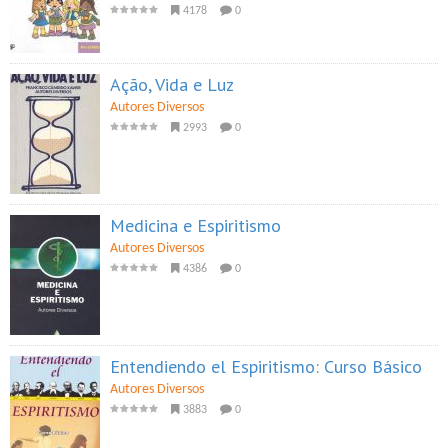
4178
0
Ação, Vida e Luz
Autores Diversos
2993
0
Medicina e Espiritismo
Autores Diversos
4386
0
Entendiendo el Espiritismo: Curso Básico
Autores Diversos
3883
0