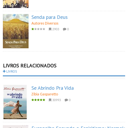
Senda para Deus
Autores Diversos
2903
0
LIVROS RELACIONADOS
LIVROS
Se Abrindo Pra Vida
Zibia Gasparetto
30993
0