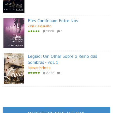
Eles Continuam Entre Nós
Zibia Gasparetto
22308
0
Legião: Um Olhar Sobre o Reino das
Sombras - vol. 1
Robson Pinheiro
22162
0