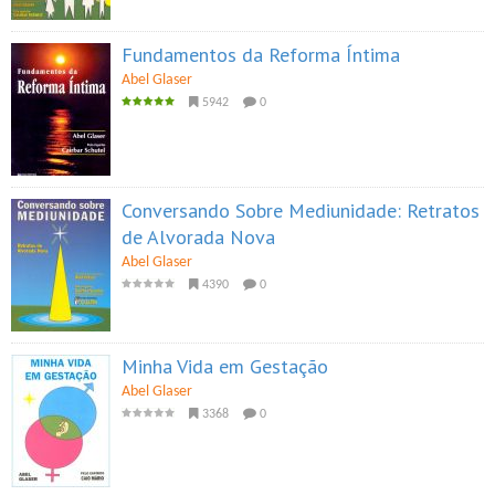
Fundamentos da Reforma Íntima
Abel Glaser
5942
0
Conversando Sobre Mediunidade: Retratos
de Alvorada Nova
Abel Glaser
4390
0
Minha Vida em Gestação
Abel Glaser
3368
0