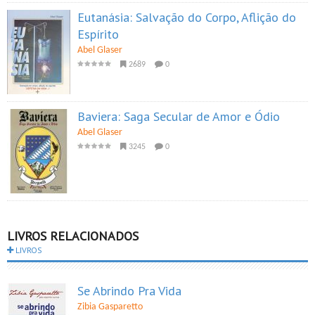
Eutanásia: Salvação do Corpo, Aflição do
Espírito
Abel Glaser
2689
0
Baviera: Saga Secular de Amor e Ódio
Abel Glaser
3245
0
LIVROS RELACIONADOS
LIVROS
Se Abrindo Pra Vida
Zibia Gasparetto