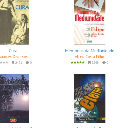
Cura
Memórias da Mediunidade
Autores Diversos
Alceu Costa Filho
2491
0
3249
0