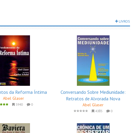
LIVROS
tos da Reforma Íntima
Conversando Sobre Mediunidade:
Abel Glaser
Retratos de Alvorada Nova
Abel Glaser
5940
0
4385
0