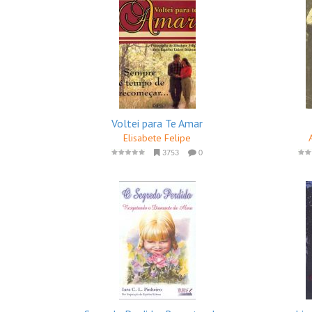
Voltei para Te Amar
Elisabete Felipe
3753
0