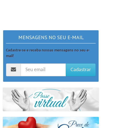
MENSAGENS NO SEU E-MAIL
Cadastre-se e receba nossas mensagens no seu e-
mail!
Cadastrar