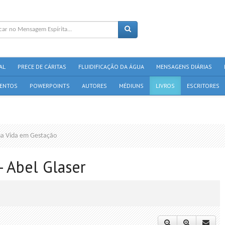
AL
PRECE DE CÁRITAS
FLUIDIFICAÇÃO DA ÁGUA
MENSAGENS DIÁRIAS
ENTOS
POWERPOINTS
AUTORES
MÉDIUNS
LIVROS
ESCRITORES
a Vida em Gestação
 Abel Glaser