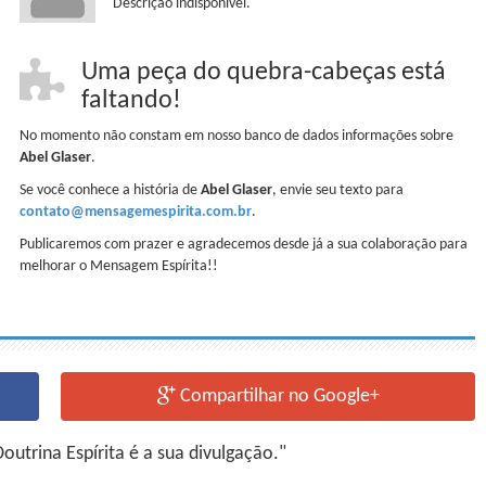
Descrição indisponível.
Uma peça do quebra-cabeças está
faltando!
No momento não constam em nosso banco de dados informações sobre
Abel Glaser
.
Se você conhece a história de
Abel Glaser
, envie seu texto para
contato@mensagemespirita.com.br
.
Publicaremos com prazer e agradecemos desde já a sua colaboração para
melhorar o Mensagem Espírita!!
Compartilhar no Google+
utrina Espírita é a sua divulgação."