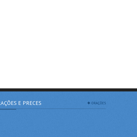
AÇÕES E PRECES
ORAÇÕES