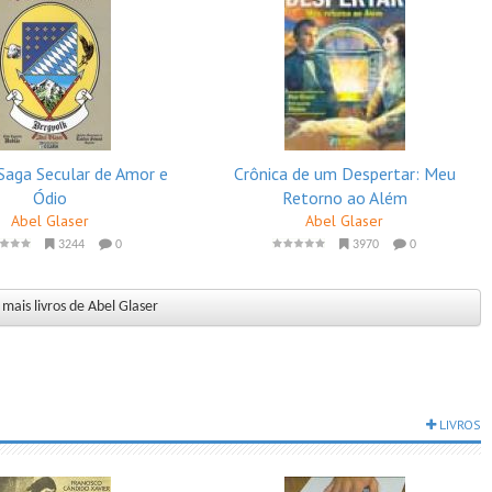
 Saga Secular de Amor e
Crônica de um Despertar: Meu
Ódio
Retorno ao Além
Abel Glaser
Abel Glaser
3244
0
3970
0
mais livros de Abel Glaser
LIVROS