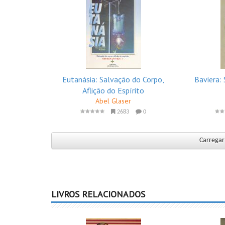
Eutanásia: Salvação do Corpo,
Baviera:
Aflição do Espírito
Abel Glaser
2683
0
Carregar 
LIVROS RELACIONADOS