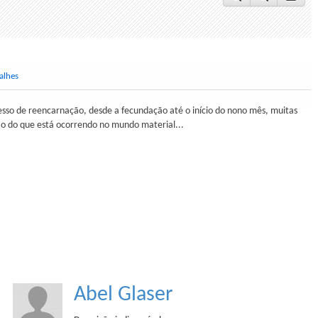
alhes
esso de reencarnação, desde a fecundação até o início do nono mês, muitas
ão do que está ocorrendo no mundo material...
Abel Glaser