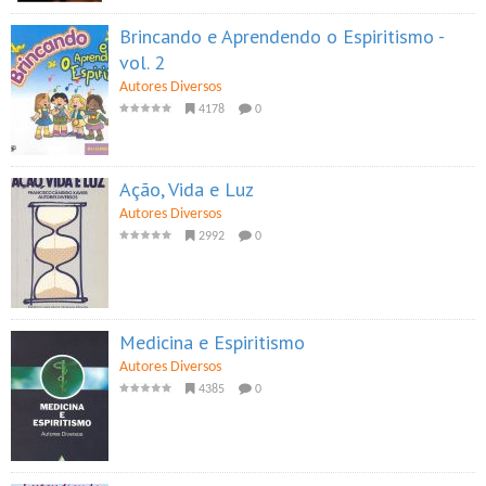
Brincando e Aprendendo o Espiritismo -
vol. 2
Autores Diversos
4178
0
Ação, Vida e Luz
Autores Diversos
2992
0
Medicina e Espiritismo
Autores Diversos
4385
0