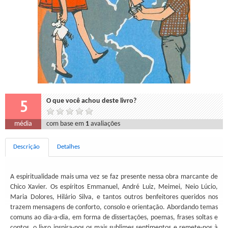
5
O que você achou deste livro?
média
com base em
1
avaliações
Descrição
Detalhes
A espiritualidade mais uma vez se faz presente nessa obra marcante de
Chico Xavier. Os espíritos Emmanuel, André Luiz, Meimei, Neio Lúcio,
Maria Dolores, Hilário Silva, e tantos outros benfeitores queridos nos
trazem mensagens de conforto, consolo e orientação. Abordando temas
comuns ao dia-a-dia, em forma de dissertações, poemas, frases soltas e
contos, o livro inspira-nos os mais sublimes sentimentos e remete-nos à