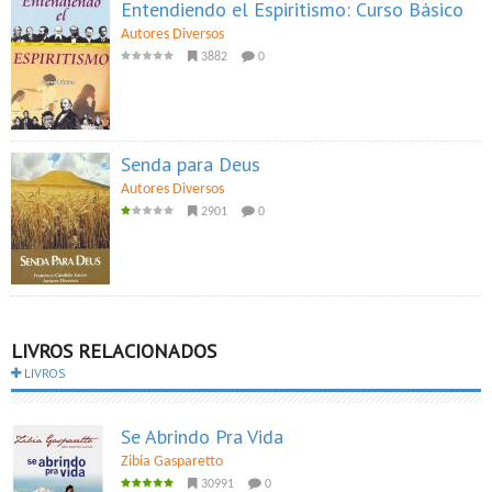
Entendiendo el Espiritismo: Curso Básico
Autores Diversos
3882
0
Senda para Deus
Autores Diversos
2901
0
LIVROS RELACIONADOS
LIVROS
Se Abrindo Pra Vida
Zibia Gasparetto
30991
0