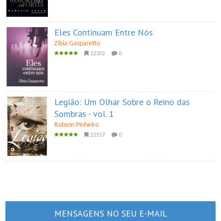
Eles Continuam Entre Nós
Zibia Gasparetto
22302
0
Legião: Um Olhar Sobre o Reino das
Sombras - vol. 1
Robson Pinheiro
22157
0
MENSAGENS NO SEU E-MAIL