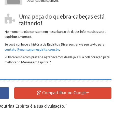
Descrição indisponível.
Uma peça do quebra-cabeças está
faltando!
No momento não constam em nosso banco de dados informações sobre
Espiritos Diversos
.
Se você conhece a história de
Espiritos Diversos
, envie seu texto para
contato@mensagemespirita.com.br
.
Publicaremos com prazer e agradecemos desde já a sua colaboração para
melhorar o Mensagem Espírita!!
Compartilhar no Google+
utrina Espírita é a sua divulgação."