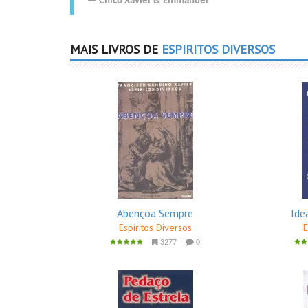
Chico Xavier
&
Emmanuel
MAIS LIVROS DE
ESPIRITOS DIVERSOS
Abençoa Sempre
Ide
Espiritos Diversos
E
3277
0