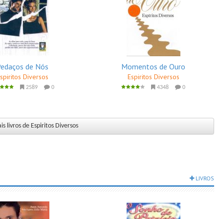
Pedaços de Nós
Momentos de Ouro
spiritos Diversos
Espiritos Diversos
2589
0
4348
0
s livros de Espiritos Diversos
LIVROS