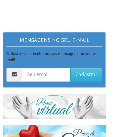
MENSAGENS NO SEU E-MAIL
Cadastre-se e receba nossas mensagens no seu e-
mail!
Cadastrar