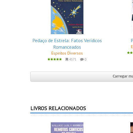
Pedaço de Estrela: Fatos Verídicos
Romanceados
E
Espiritos Diversos
4571
0
Carregar mai
LIVROS RELACIONADOS