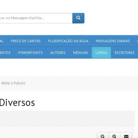
AL
PRECE DE CÁRITAS
FLUIDIFICAÇÃO DA ÁGUA
MENSAGENS DIÁRIAS
ENTOS
POWERPOINTS
AUTORES
MÉDIUNS
LIVROS
ESCRITORES
Ante o Futuro
 Diversos