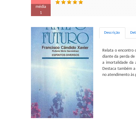
média
1
Descrição
Det
Relata o encontro d
diante da perda de
a imortalidade da 
Destaca também a g
no atendimento às 