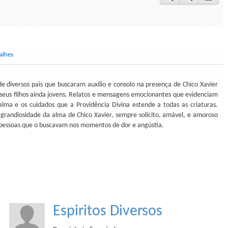
alhes
e diversos pais que buscaram auxílio e consolo na presença de Chico Xavier
 seus filhos ainda jovens. Relatos e mensagens emocionantes que evidenciam
alma e os cuidados que a Providência Divina estende a todas as criaturas.
randiosidade da alma de Chico Xavier, sempre solícito, amável, e amoroso
pessoas que o buscavam nos momentos de dor e angústia.
Espiritos Diversos