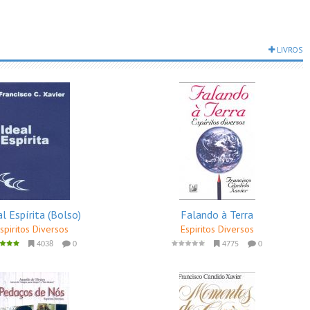
LIVROS
al Espírita (Bolso)
Falando à Terra
spiritos Diversos
Espiritos Diversos
4038
0
4775
0