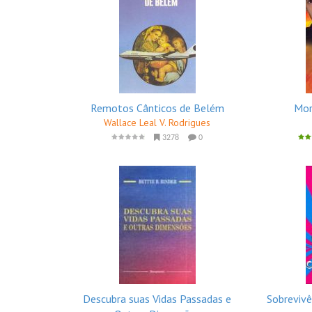
Remotos Cânticos de Belém
Mor
Wallace Leal V. Rodrigues
3278
0
Descubra suas Vidas Passadas e
Sobrevivê