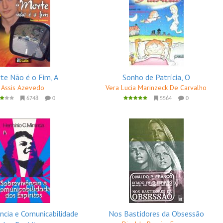
te Não é o Fim, A
Sonho de Patrícia, O
Assis Azevedo
Vera Lucia Marinzeck De Carvalho
6748
0
5564
0
ncia e Comunicabilidade
Nos Bastidores da Obsessão