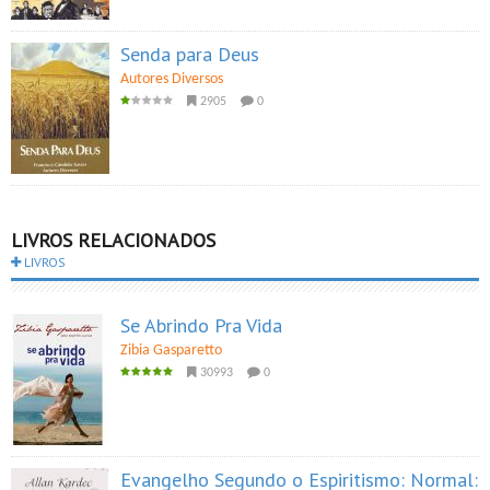
Senda para Deus
Autores Diversos
2905
0
LIVROS RELACIONADOS
LIVROS
Se Abrindo Pra Vida
Zibia Gasparetto
30993
0
Evangelho Segundo o Espiritismo: Normal: