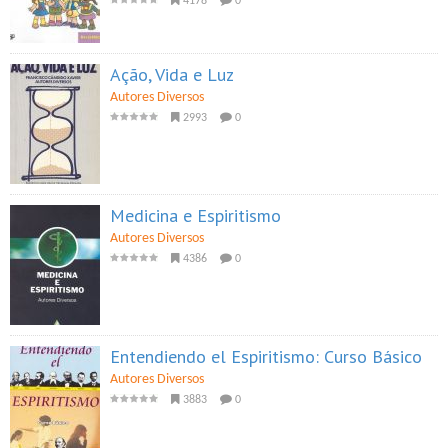
4178
0
Ação, Vida e Luz
Autores Diversos
2993
0
Medicina e Espiritismo
Autores Diversos
4386
0
Entendiendo el Espiritismo: Curso Básico
Autores Diversos
3883
0