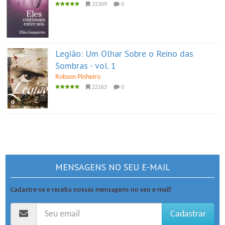
22309
0
Legião: Um Olhar Sobre o Reino das
Sombras - vol. 1
Robson Pinheiro
22163
0
MENSAGENS NO SEU E-MAIL
Cadastre-se e receba nossas mensagens no seu e-mail!
Cadastrar