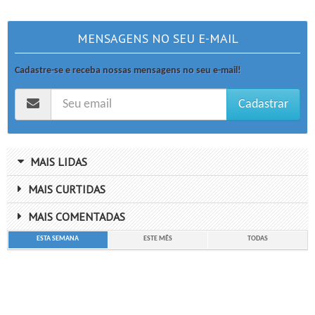
MENSAGENS NO SEU E-MAIL
Cadastre-se e receba nossas mensagens no seu e-mail!
Cadastrar
MAIS LIDAS
MAIS CURTIDAS
MAIS COMENTADAS
ESTA SEMANA
ESTE MÊS
TODAS