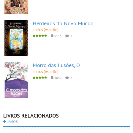
Herdeiros do Novo Mundo
Lucius (espirito)
9116
0
Morro das Ilusões, O
Lucius (espirito)
4042
0
LIVROS RELACIONADOS
LIVROS