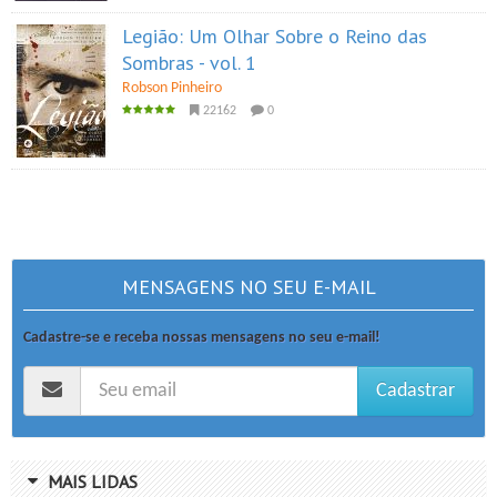
Legião: Um Olhar Sobre o Reino das
Sombras - vol. 1
Robson Pinheiro
22162
0
MENSAGENS NO SEU E-MAIL
Cadastre-se e receba nossas mensagens no seu e-mail!
Cadastrar
MAIS LIDAS