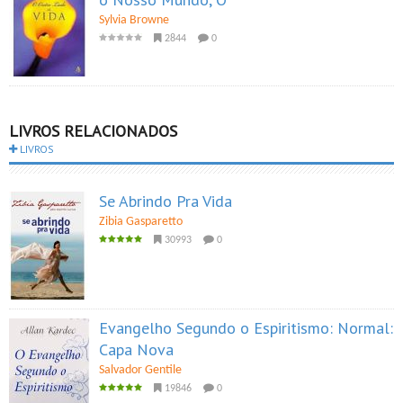
Sylvia Browne
2844
0
LIVROS RELACIONADOS
LIVROS
Se Abrindo Pra Vida
Zibia Gasparetto
30993
0
Evangelho Segundo o Espiritismo: Normal:
Capa Nova
Salvador Gentile
19846
0