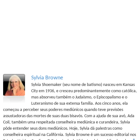
Sylvia Browne
Sylvia Shoemaker (seu nome de batismo) nasceu em Kansas
City em 1936, e cresceu predominantemente como católica,
mas absorveu também o Judaísmo, o Episcopalismo e o
Luteranismo de sua extensa família. Aos cinco anos, ela
começou a perceber seus poderes mediúnicos quando teve previsões
assustadoras das mortes de suas duas bisavós. Com a ajuda de sua avó, Ada
Coil, também uma respeitada conselheira mediúnica e curandeira, Sylvia
pôde entender seus dons mediúnicos. Hoje, Sylvia dá palestras como
conselheira espiritual na Califórnia. Sylvia Browne é um sucesso editorial nos