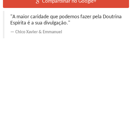
Compartilhar no Google+
"A maior caridade que podemos fazer pela Doutrina
Espírita é a sua divulgação."
Chico Xavier
&
Emmanuel