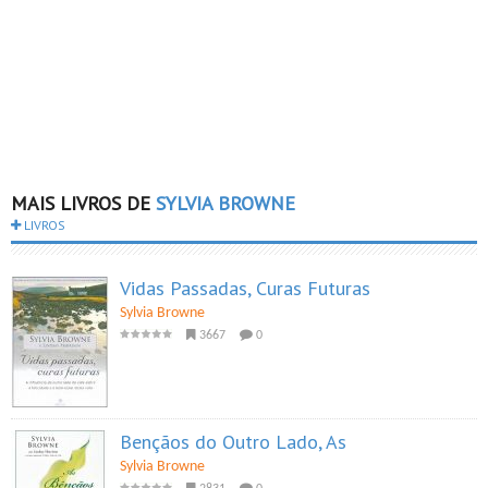
MAIS LIVROS DE
SYLVIA BROWNE
LIVROS
Vidas Passadas, Curas Futuras
Sylvia Browne
3667
0
Bençãos do Outro Lado, As
Sylvia Browne