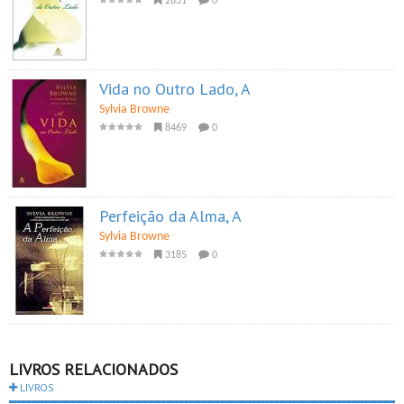
2831
0
Vida no Outro Lado, A
Sylvia Browne
8469
0
Perfeição da Alma, A
Sylvia Browne
3185
0
LIVROS RELACIONADOS
LIVROS