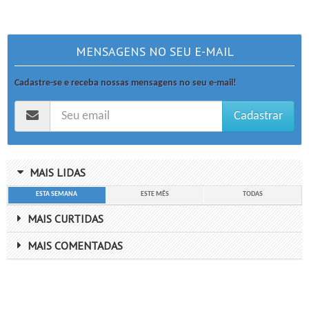
MENSAGENS NO SEU E-MAIL
Cadastre-se e receba nossas mensagens no seu e-mail!
Cadastrar
MAIS LIDAS
ESTA SEMANA
ESTE MÊS
TODAS
MAIS CURTIDAS
MAIS COMENTADAS