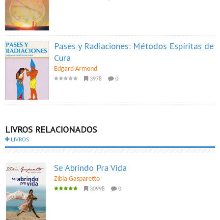
Pases y Radiaciones: Métodos Espíritas de
Cura
Edgard Armond
3978
0
LIVROS RELACIONADOS
LIVROS
Se Abrindo Pra Vida
Zibia Gasparetto
30998
0