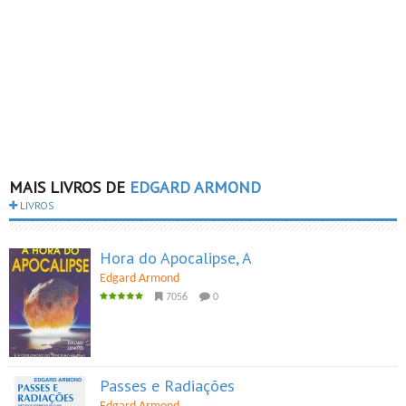
MAIS LIVROS DE
EDGARD ARMOND
LIVROS
Hora do Apocalipse, A
Edgard Armond
7056
0
Passes e Radiações