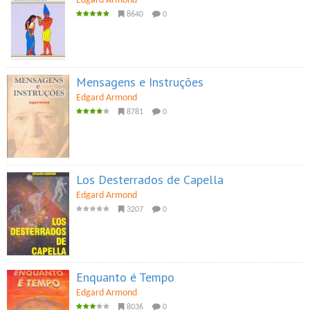
Edgard Armond
8640
0
Mensagens e Instruções
Edgard Armond
8781
0
Los Desterrados de Capella
Edgard Armond
3207
0
Enquanto é Tempo
Edgard Armond
8036
0