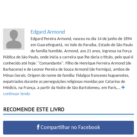
Edgard Armond
Edgard Pereira Armond, nasceu no dia 14 de junho de 1894
em Guaratinguetá, no Vale do Paraíba, Estado de São Paulo
de família humilde, Armond, aos 21 anos, ingressa na Força
Pública de São Paulo, onde inicia a carreira que lhe daria o título, pelo qual é
conhecido até hoje: "Comandante". Filho de Henrique Ferreira Armond (de
Barbacena) e de Leonor Pereira de Souza Armond (de Formiga), ambos de
Minas Gerais. Origem do nome de família: Fidalgos franceses huguenotes,
expatriados durante as perseguições religiosas movidas por Catarina de
Médicis, na França, a partir da Noite de São Bartolomeu, em Paris,…
continuar lendo
RECOMENDE ESTE LIVRO
Compartilhar no Facebook