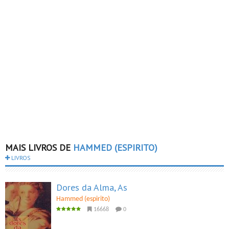
MAIS LIVROS DE
HAMMED (ESPIRITO)
LIVROS
Dores da Alma, As
Hammed (espirito)
16668
0