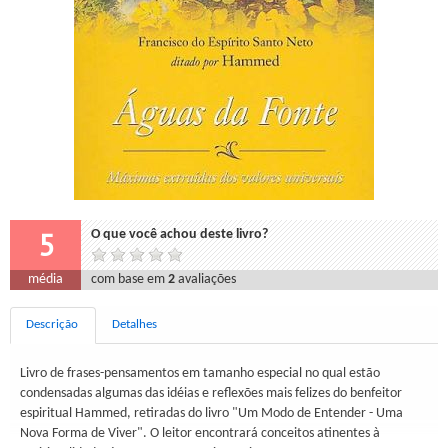
5
O que você achou deste livro?
média
com base em
2
avaliações
Descrição
Detalhes
Livro de frases-pensamentos em tamanho especial no qual estão
condensadas algumas das idéias e reflexões mais felizes do benfeitor
espiritual Hammed, retiradas do livro "Um Modo de Entender - Uma
Nova Forma de Viver". O leitor encontrará conceitos atinentes à