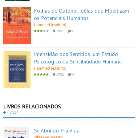
Folhas de Outono: Idéias que Mobilizam
os Potenciais Humanos
Hammed (espirito)
5851
0
Imensidão dos Sentidos: um Estudo
Psicológico da Sensibilidade Humana
Hammed (espirito)
8702
0
LIVROS RELACIONADOS
LIVROS
Se Abrindo Pra Vida
Zibia Gasparetto