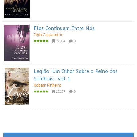
Eles Continuam Entre Nós
Zibia Gasparetto
22304
0
Legião: Um Olhar Sobre o Reino das
Sombras - vol. 1
Robson Pinheiro
22157
0