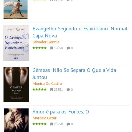
Evangelho Segundo o Espiritismo: Normal:
Capa Nova
Salvador Gentile
19850
0
Gêmeas: Não Se Separa O Que a Vida
Juntou
Monica De Castro
23581
0
Amor é para os Fortes, O
Marcelo Cezar
28258
0