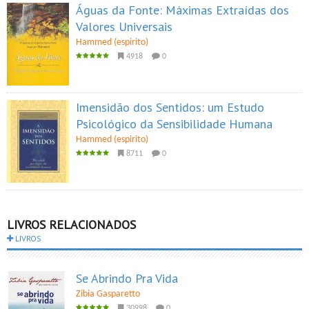
Águas da Fonte: Máximas Extraídas dos
Valores Universais
Hammed (espirito)
4918
0
Imensidão dos Sentidos: um Estudo
Psicológico da Sensibilidade Humana
Hammed (espirito)
8711
0
LIVROS RELACIONADOS
LIVROS
Se Abrindo Pra Vida
Zibia Gasparetto
30998
0