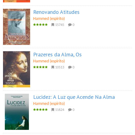
Renovando Atitudes
Hammed (espirito)
15745
0
Prazeres da Alma, Os
Hammed (espirito)
10513
0
Lucidez: A Luz que Acende Na Alma
Hammed (espirito)
11624
0