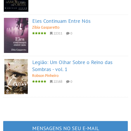
Eles Continuam Entre Nós
Zibia Gasparetto
22311
0
Legião: Um Olhar Sobre o Reino das
Sombras - vol. 1
Robson Pinheiro
22168
0
MENSAGENS NO SEU E-MAIL