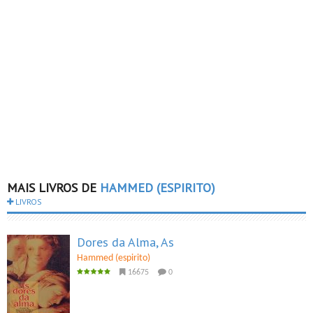
MAIS LIVROS DE
HAMMED (ESPIRITO)
LIVROS
Dores da Alma, As
Hammed (espirito)
16675
0