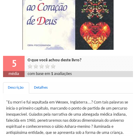
5
O que você achou deste livro?
média
com base em
1
avaliações
Descrição
Detalhes
"Eu morri e fui sepultada em Wessex, Inglaterra...? Com tais palavras se
inicia o primeiro capítulo, marcando o ponto de partida de um percurso
inesquecível. Guiados pela narrativa de uma abnegada médica indiana,
falecida em 1960, penetraremos nas dobras dimensionais do universo
espiritual e conheceremos o sábio Ashara-menino ? iluminada e
antiqüíssima entidade, que se apresenta sob a forma de uma criança.