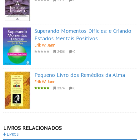
2512
0
Superando Momentos Difícies: e Criando
Estados Mentais Positivos
Erik W. Jann
2408
0
Pequeno Livro dos Remédios da Alma
Erik W. Jann
3374
0
LIVROS RELACIONADOS
LIVROS