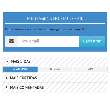
MENSAGENS NO SEU E-MAIL
Cadastre-se e receba nossas mensagens no seu e-mail!
Cadastrar
MAIS LIDAS
ESTA SEMANA
ESTE MÊS
TODAS
MAIS CURTIDAS
MAIS COMENTADAS