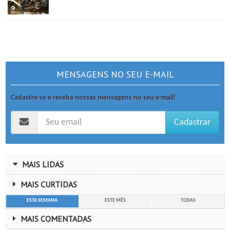
MENSAGENS NO SEU E-MAIL
Cadastre-se e receba nossas mensagens no seu e-mail!
Cadastrar
MAIS LIDAS
MAIS CURTIDAS
ESTA SEMANA
ESTE MÊS
TODAS
MAIS COMENTADAS