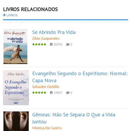
LIVROS RELACIONADOS
LIVROS
Se Abrindo Pra Vida
Zibia Gasparetto
30993
0
Evangelho Segundo o Espiritismo: Normal:
Capa Nova
Salvador Gentile
19847
0
Gêmeas: Não Se Separa O Que a Vida
Juntou
Monica De Castro