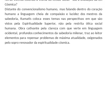
Cósmica?
Distante do convencionalismo humano, mas falando dentro do coração
humano a linguagem cheia de compaixão e lucidez dos mestres da
sabedoria, Ramatís coloca esses temas nas perspectivas em que são
vistos pela Espiritualidade Superior, não pela restrita ótica social
humana. Obra cativante pela clareza com que verte em linguagem
ocidental, profundos conhecimentos da sabedoria milenar, traz ao leitor
elementos para repensar problemas de máxima atualidade, oxigenados
pelo sopro renovador da espiritualidade cósmica.