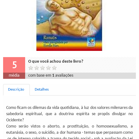
5
O que você achou deste livro?
média
com base em
1
avaliações
Descrição
Detalhes
Como ficam os dilemas da vida quotidiana, à luz dos valores milenares da
sabedoria espiritual, que a doutrina espírita se propôs divulgar no
Ocidente?
Como serão vistos o aborto, a prostituição, o homossexualismo, a
eutanásia, o sexo, o suicídio, a dor humana - temas que perpassam como
.os de intenso colorido a trama do tecido social - sob a avaliação da Lei