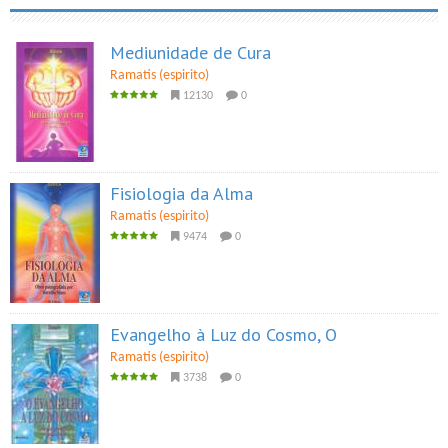
Mediunidade de Cura
Ramatis (espirito)
12130
0
Fisiologia da Alma
Ramatis (espirito)
9474
0
Evangelho à Luz do Cosmo, O
Ramatis (espirito)
3738
0