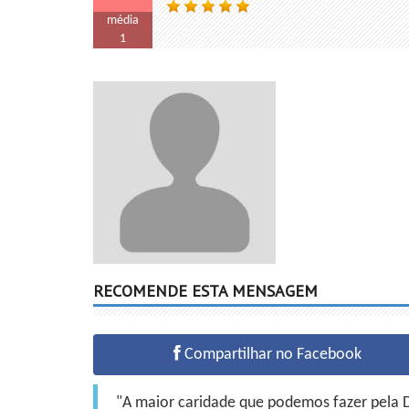
média
1
RECOMENDE ESTA MENSAGEM
Compartilhar no Facebook
"A maior caridade que podemos fazer pela Do