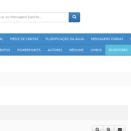
AL
PRECE DE CÁRITAS
FLUIDIFICAÇÃO DA ÁGUA
MENSAGENS DIÁRIAS
ENTOS
POWERPOINTS
AUTORES
MÉDIUNS
LIVROS
ESCRITORES