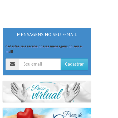
MENSAGENS NO SEU E-MAIL
Cadastre-se e receba nossas mensagens no seu e-
mail!
Cadastrar