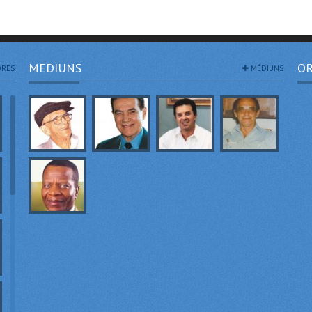
MEDIUNS
OR
RES
MÉDIUNS