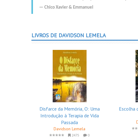
Chico Xavier
&
Emmanuel
LIVROS DE DAVIDSON LEMELA
Disfarce da Memória, O: Uma
Escolha 
Introdução à Terapia de Vida
Passada
Davidson Lemela
2475
0