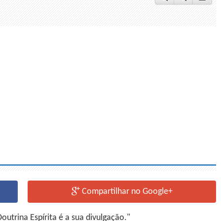
Compartilhar no Google+
utrina Espírita é a sua divulgação."