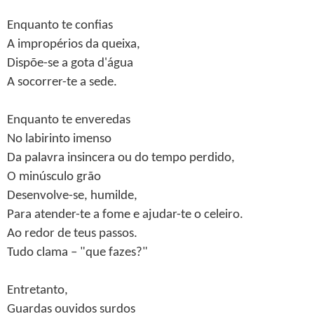
Enquanto te confias
A impropérios da queixa,
Dispõe-se a gota d'água
A socorrer-te a sede.
Enquanto te enveredas
No labirinto imenso
Da palavra insincera ou do tempo perdido,
O minúsculo grão
Desenvolve-se, humilde,
Para atender-te a fome e ajudar-te o celeiro.
Ao redor de teus passos.
Tudo clama – "que fazes?"
Entretanto,
Guardas ouvidos surdos