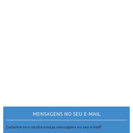
MENSAGENS NO SEU E-MAIL
Cadastre-se e receba nossas mensagens no seu e-mail!