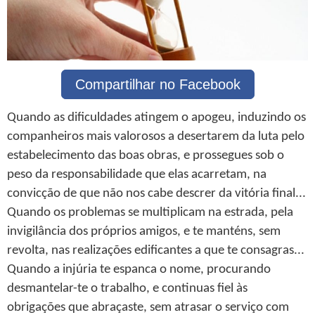
Compartilhar no Facebook
Quando as dificuldades atingem o apogeu, induzindo os
companheiros mais valorosos a desertarem da luta pelo
estabelecimento das boas obras, e prossegues sob o
peso da responsabilidade que elas acarretam, na
convicção de que não nos cabe descrer da vitória final...
Quando os problemas se multiplicam na estrada, pela
invigilância dos próprios amigos, e te manténs, sem
revolta, nas realizações edificantes a que te consagras...
Quando a injúria te espanca o nome, procurando
desmantelar-te o trabalho, e continuas fiel às
obrigações que abraçaste, sem atrasar o serviço com