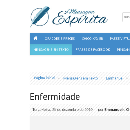
ORAÇÕES E PRECES
CHICO XAVIER
PASSE VIRTU
MENSAGENS EM TEXTO
FRASES DE FACEBOOK
PENSAM
Página inicial
Mensagens em Texto
Emmanuel
Enfermidade
Terça-feira, 28 de dezembro de 2010
por
Emmanuel
e
Ch