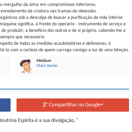
o o mergulho da alma em compromissos inferiores;
o enredamento da criatura nas tramas da obsessão.
gânicos sob a desculpa de buscar a purificação da vida interior.
máquina significa, à frente do operário - instrumento de serviço e
de produzir, a benefício dos outros e de si próprio, cabendo-lhe a
o sempre que necessário.
espeito de todas as medidas acautelatórias e defensivas, é
atá-la com a certeza de quem carrega consigo a luz de uma bênção.
Médium
Chico Xavier
Compartilhar no Google+
utrina Espírita é a sua divulgação."