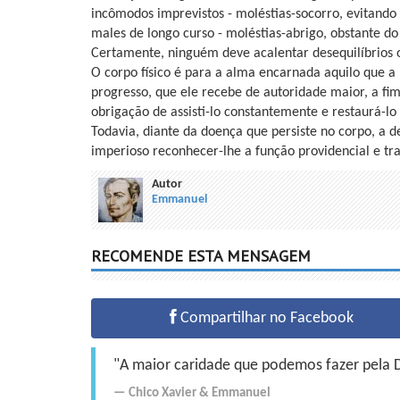
incômodos imprevistos - moléstias-socorro, evitand
males de longo curso - moléstias-abrigo, obstante d
Certamente, ninguém deve acalentar desequilíbrios or
O corpo físico é para a alma encarnada aquilo que a 
progresso, que ele recebe de autoridade maior, a fim 
obrigação de assisti-lo constantemente e restaurá-l
Todavia, diante da doença que persiste no corpo, a d
imperioso reconhecer-lhe a função providencial e tr
Autor
Emmanuel
RECOMENDE ESTA MENSAGEM
Compartilhar no Facebook
"A maior caridade que podemos fazer pela Do
Chico Xavier
&
Emmanuel