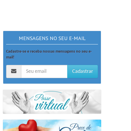
MENSAGENS NO SEU E-MAIL
Cadastre-se e receba nossas mensagens no seu e-
mail!
Cadastrar