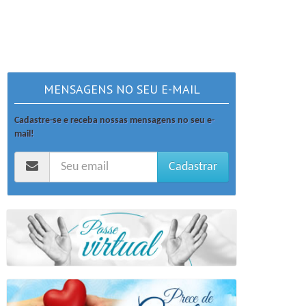
MENSAGENS NO SEU E-MAIL
Cadastre-se e receba nossas mensagens no seu e-
mail!
Cadastrar