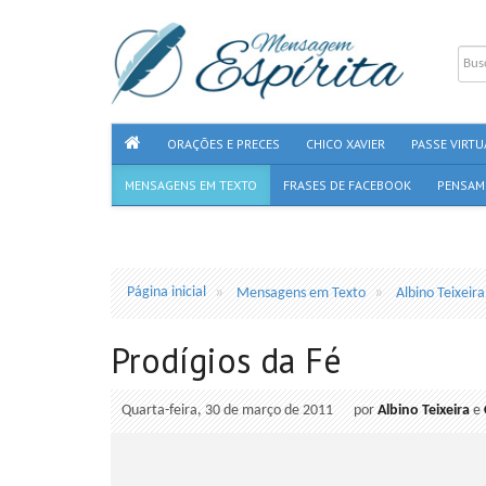
ORAÇÕES E PRECES
CHICO XAVIER
PASSE VIRTU
MENSAGENS EM TEXTO
FRASES DE FACEBOOK
PENSAM
Página inicial
Mensagens em Texto
Albino Teixeira
Prodígios da Fé
Quarta-feira, 30 de março de 2011
por
Albino Teixeira
e