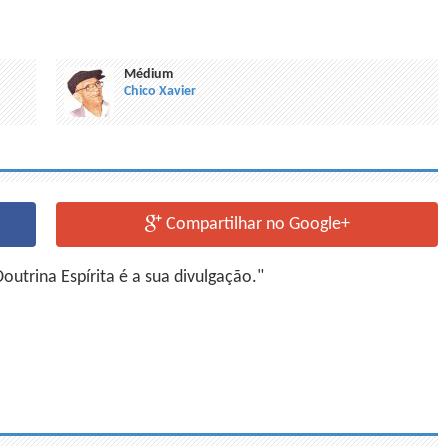
Médium
Chico Xavier
Compartilhar no Google+
utrina Espírita é a sua divulgação."