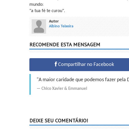
mundo:
"a tua fé te curou".
Autor
Albino Teixeira
RECOMENDE ESTA MENSAGEM
Compartilhar no Facebook
"A maior caridade que podemos fazer pela Do
Chico Xavier
&
Emmanuel
DEIXE SEU COMENTÁRIO!