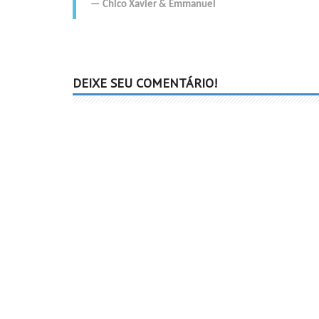
Chico Xavier
&
Emmanuel
DEIXE SEU COMENTÁRIO!