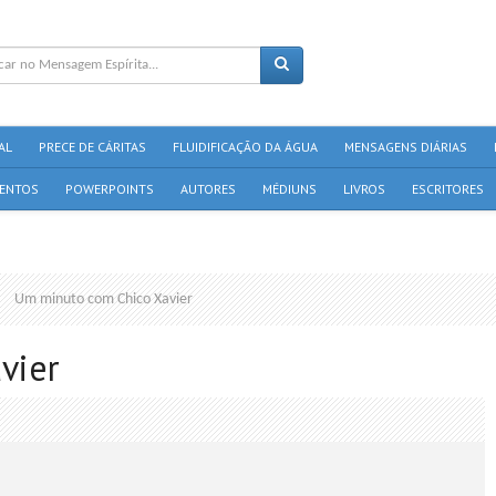
AL
PRECE DE CÁRITAS
FLUIDIFICAÇÃO DA ÁGUA
MENSAGENS DIÁRIAS
ENTOS
POWERPOINTS
AUTORES
MÉDIUNS
LIVROS
ESCRITORES
Um minuto com Chico Xavier
vier