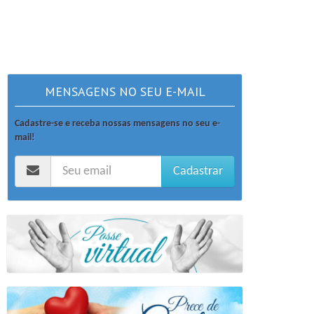
MENSAGENS NO SEU E-MAIL
Cadastre-se e receba nossas mensagens no seu e-
mail!
Cadastrar