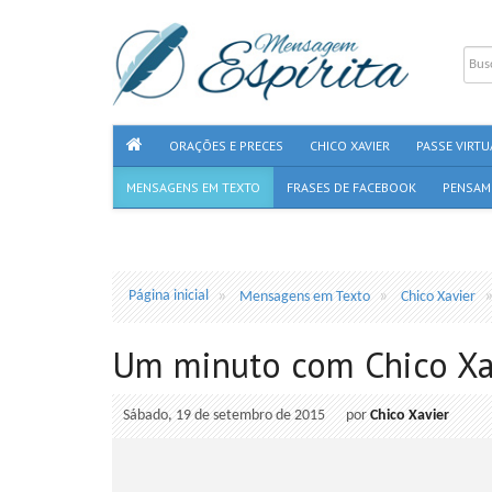
ORAÇÕES E PRECES
CHICO XAVIER
PASSE VIRTU
MENSAGENS EM TEXTO
FRASES DE FACEBOOK
PENSAM
Página inicial
Mensagens em Texto
Chico Xavier
Um minuto com Chico Xa
Sábado, 19 de setembro de 2015
por
Chico Xavier