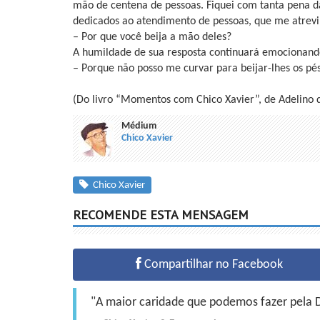
mão de centena de pessoas. Fiquei com tanta pena d
dedicados ao atendimento de pessoas, que me atrevi 
– Por que você beija a mão deles?
A humildade de sua resposta continuará emocionan
– Porque não posso me curvar para beijar-lhes os pés
(Do livro “Momentos com Chico Xavier”, de Adelino da
Médium
Chico Xavier
Chico Xavier
RECOMENDE ESTA MENSAGEM
Compartilhar no Facebook
"A maior caridade que podemos fazer pela Do