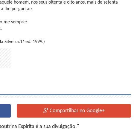
aquele homem, nos seus oitenta e oito anos, mais de setenta
a lhe perguntar:
do-me sempre:
.
 Silveira.1ª ed. 1999.)
Compartilhar no Google+
utrina Espírita é a sua divulgação."