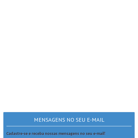
MENSAGENS NO SEU E-MAIL
Cadastre-se e receba nossas mensagens no seu e-mail!