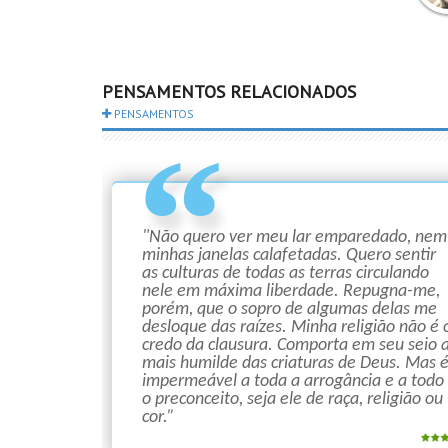
Mah
Gand
PENSAMENTOS RELACIONADOS
PENSAMENTOS
"Não quero ver meu lar emparedado, nem
minhas janelas calafetadas. Quero sentir
as culturas de todas as terras circulando
nele em máxima liberdade. Repugna-me,
porém, que o sopro de algumas delas me
desloque das raízes. Minha religião não é 
credo da clausura. Comporta em seu seio 
mais humilde das criaturas de Deus. Mas 
impermeável a toda a arrogância e a todo
o preconceito, seja ele de raça, religião ou
cor.”