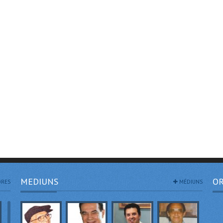
MEDIUNS
OR
RES
MÉDIUNS