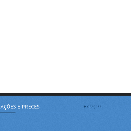
AÇÕES E PRECES
ORAÇÕES