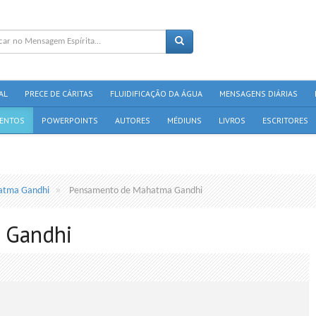
AL
PRECE DE CÁRITAS
FLUIDIFICAÇÃO DA ÁGUA
MENSAGENS DIÁRIAS
ENTOS
POWERPOINTS
AUTORES
MÉDIUNS
LIVROS
ESCRITORES
tma Gandhi
Pensamento de Mahatma Gandhi
 Gandhi