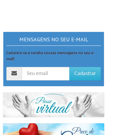
MENSAGENS NO SEU E-MAIL
Cadastre-se e receba nossas mensagens no seu e-
mail!
Cadastrar