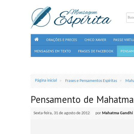
ORAÇÕES E PRECES
CHICO XAVIER
PASSE VIRTU
MENSAGENS EM TEXTO
FRASES DE FACEBOOK
PENSAM
Página inicial
Frases e Pensamentos Espíritas
Maha
Pensamento de Mahatma
Sexta-feira, 31 de agosto de 2012
por
Mahatma Gandhi