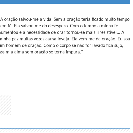
"A oração salvou-me a vida. Sem a oração teria ficado muito tempo
sem fé. Ela salvou-me do desespero. Com o tempo a minha fé
aumentou e a necessidade de orar tornou-se mais irresistível... A
minha paz muitas vezes causa inveja. Ela vem-me da oração. Eu sou
um homem de oração. Como o corpo se não for lavado fica sujo,
assim a alma sem oração se torna impura."