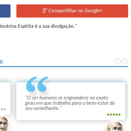
Compartilhar no Google+
utrina Espírita é a sua divulgação."
I
"O ser humano se engrandece no exato
grau em que trabalha para o bem-estar do
seu semelhante."