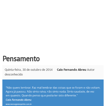
Pensamento
Quinta-feira, 30 de outubro de 2014
Caio Fernando Abreu
Autor
desconhecido