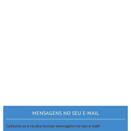
MENSAGENS NO SEU E-MAIL
Cadastre-se e receba nossas mensagens no seu e-mail!