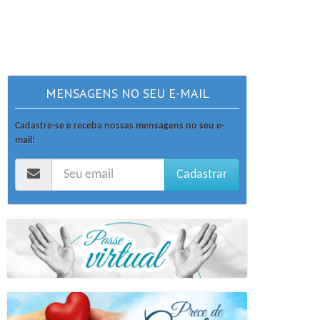
MENSAGENS NO SEU E-MAIL
Cadastre-se e receba nossas mensagens no seu e-
mail!
Cadastrar