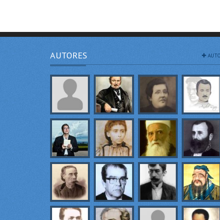
AUTORES
AUTO