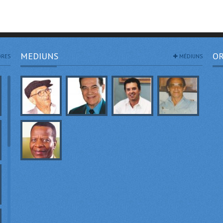
MEDIUNS
OR
RES
MÉDIUNS