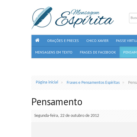
ORAÇÕES E PRECES
CHICO XAVIER
PASSE VIRTU
MENSAGENS EM TEXTO
FRASES DE FACEBOOK
PENSAM
Página inicial
Frases e Pensamentos Espíritas
Pens
Pensamento
Segunda-feira, 22 de outubro de 2012