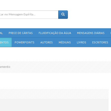
AL
PRECE DE CÁRITAS
FLUIDIFICAÇÃO DA ÁGUA
MENSAGENS DIÁRIAS
ENTOS
POWERPOINTS
AUTORES
MÉDIUNS
LIVROS
ESCRITORES
amento