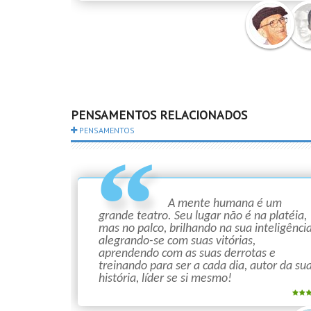
Chico
Andr
Xavier
PENSAMENTOS RELACIONADOS
PENSAMENTOS
A mente humana é um
grande teatro. Seu lugar não é na platéia,
mas no palco, brilhando na sua inteligência
alegrando-se com suas vitórias,
aprendendo com as suas derrotas e
treinando para ser a cada dia, autor da su
história, líder se si mesmo!