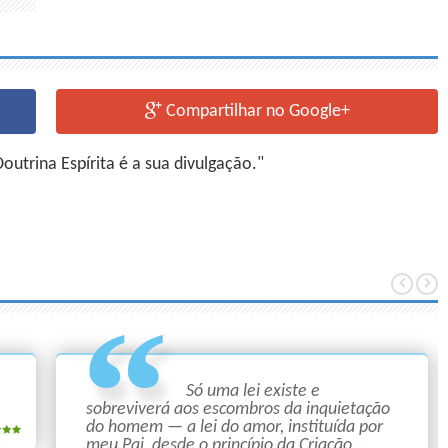
Compartilhar no Google+
utrina Espírita é a sua divulgação."
Só uma lei existe e
sobreviverá aos escombros da inquietação
do homem — a lei do amor, instituída por
meu Pai, desde o princípio da Criação...