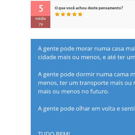
5
O que você achou deste pensamento?
média
79