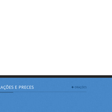
AÇÕES E PRECES
ORAÇÕES