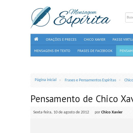
ORAÇÕES E PRECES
CHICO XAVIER
PASSE VIRTU
MENSAGENS EM TEXTO
FRASES DE FACEBOOK
PENSAM
Página inicial
Frases e Pensamentos Espíritas
Chico
Pensamento de Chico Xav
Sexta-feira, 10 de agosto de 2012
por
Chico Xavier