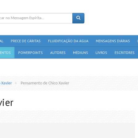
AL
PRECE DE CÁRITAS
FLUIDIFICAÇÃO DA ÁGUA
MENSAGENS DIÁRIAS
ENTOS
POWERPOINTS
AUTORES
MÉDIUNS
LIVROS
ESCRITORES
 Xavier
Pensamento de Chico Xavier
ier