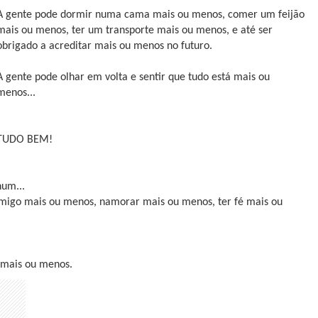
A gente pode dormir numa cama mais ou menos, comer um feijão
mais ou menos, ter um transporte mais ou menos, e até ser
obrigado a acreditar mais ou menos no futuro.
A gente pode olhar em volta e sentir que tudo está mais ou
menos...
TUDO BEM!
hum...
migo mais ou menos, namorar mais ou menos, ter fé mais ou
a mais ou menos.