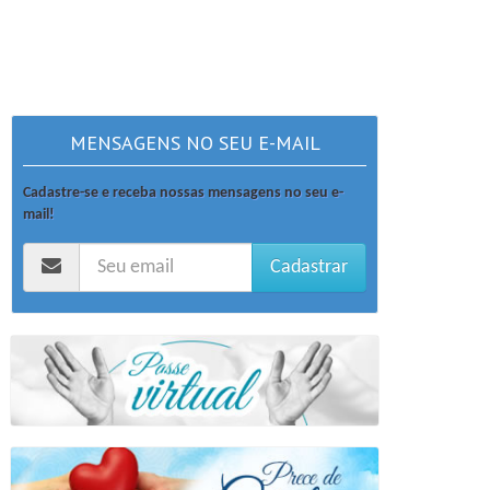
MENSAGENS NO SEU E-MAIL
Cadastre-se e receba nossas mensagens no seu e-
mail!
Cadastrar