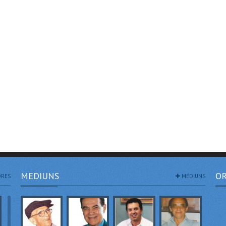
MEDIUNS
OR
RES
MÉDIUNS