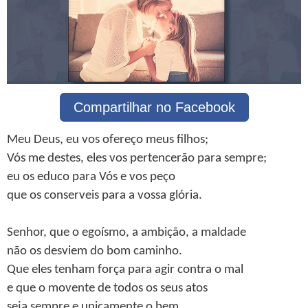
Compartilhar no Facebook
Meu Deus, eu vos ofereço meus filhos;
Vós me destes, eles vos pertencerão para sempre;
eu os educo para Vós e vos peço
que os conserveis para a vossa glória.
Senhor, que o egoísmo, a ambição, a maldade
não os desviem do bom caminho.
Que eles tenham força para agir contra o mal
e que o movente de todos os seus atos
seja sempre e unicamente o bem.