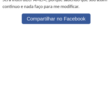
Será inútil dizer AMÉM, porque sabendo que sou assim
continuo e nada faço para me modificar.
Compartilhar no Facebook