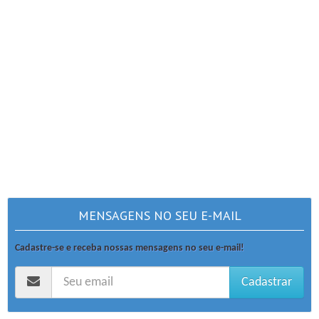
MENSAGENS NO SEU E-MAIL
Cadastre-se e receba nossas mensagens no seu e-mail!
Cadastrar