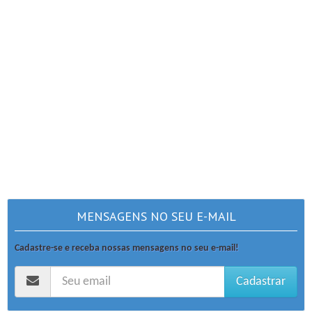
MENSAGENS NO SEU E-MAIL
Cadastre-se e receba nossas mensagens no seu e-mail!
Cadastrar