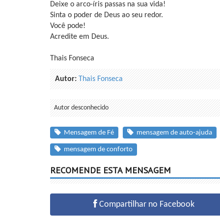
Deixe o arco-íris passas na sua vida!
Sinta o poder de Deus ao seu redor.
Você pode!
Acredite em Deus.
Thais Fonseca
Autor:
Thais Fonseca
Autor desconhecido
Mensagem de Fé
mensagem de auto-ajuda
mensagem de conforto
RECOMENDE ESTA MENSAGEM
Compartilhar no Facebook