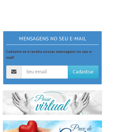
MENSAGENS NO SEU E-MAIL
Cadastre-se e receba nossas mensagens no seu e-
mail!
Cadastrar