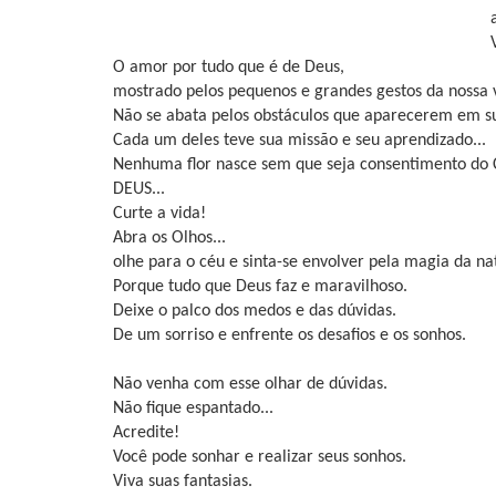
O amor por tudo que é de Deus,
mostrado pelos pequenos e grandes gestos da nossa v
Não se abata pelos obstáculos que aparecerem em su
Cada um deles teve sua missão e seu aprendizado...
Nenhuma flor nasce sem que seja consentimento do C
DEUS...
Curte a vida!
Abra os Olhos...
olhe para o céu e sinta-se envolver pela magia da na
Porque tudo que Deus faz e maravilhoso.
Deixe o palco dos medos e das dúvidas.
De um sorriso e enfrente os desafios e os sonhos.
Não venha com esse olhar de dúvidas.
Não fique espantado...
Acredite!
Você pode sonhar e realizar seus sonhos.
Viva suas fantasias.