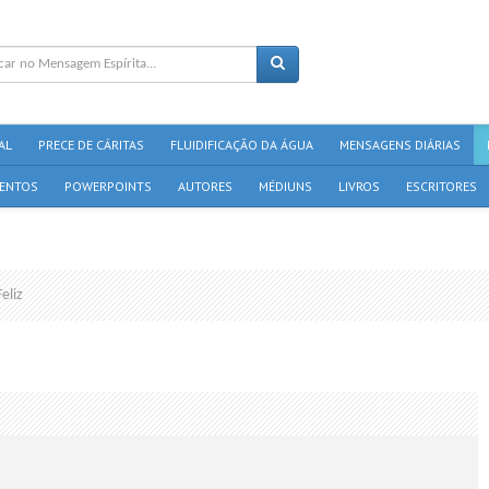
AL
PRECE DE CÁRITAS
FLUIDIFICAÇÃO DA ÁGUA
MENSAGENS DIÁRIAS
ENTOS
POWERPOINTS
AUTORES
MÉDIUNS
LIVROS
ESCRITORES
eliz