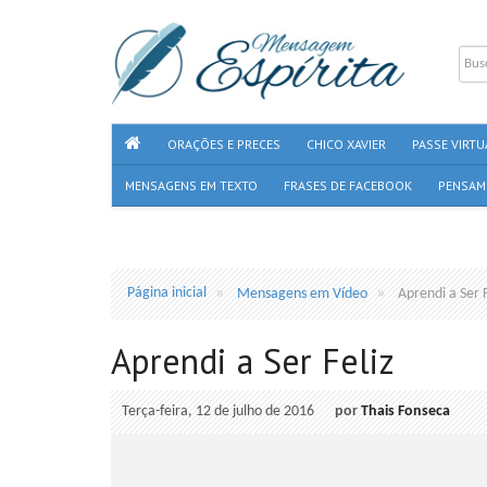
ORAÇÕES E PRECES
CHICO XAVIER
PASSE VIRTU
MENSAGENS EM TEXTO
FRASES DE FACEBOOK
PENSAM
Página inicial
Mensagens em Vídeo
Aprendi a Ser F
Aprendi a Ser Feliz
Terça-feira, 12 de julho de 2016
por
Thais Fonseca