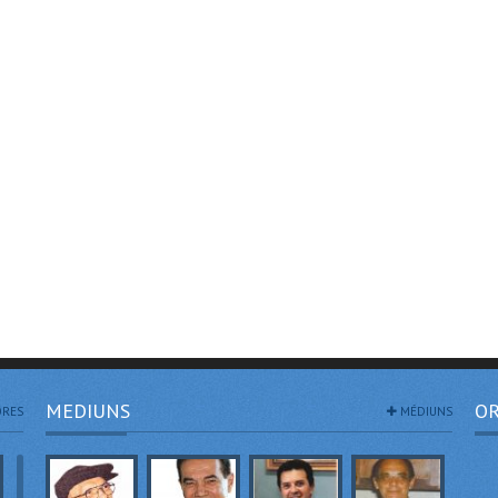
MEDIUNS
OR
RES
MÉDIUNS