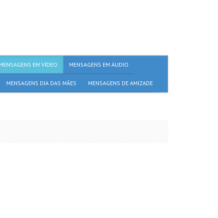
MENSAGENS EM VÍDEO
MENSAGENS EM ÁUDIO
MENSAGENS DIA DAS MÃES
MENSAGENS DE AMIZADE