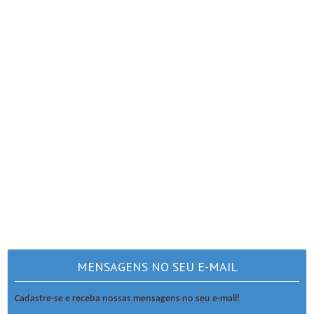
MENSAGENS NO SEU E-MAIL
Cadastre-se e receba nossas mensagens no seu e-mail!