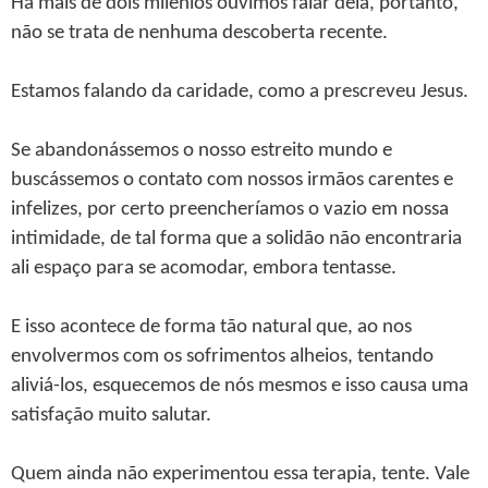
Há mais de dois milênios ouvimos falar dela, portanto,
não se trata de nenhuma descoberta recente.
Estamos falando da caridade, como a prescreveu Jesus.
Se abandonássemos o nosso estreito mundo e
buscássemos o contato com nossos irmãos carentes e
infelizes, por certo preencheríamos o vazio em nossa
intimidade, de tal forma que a solidão não encontraria
ali espaço para se acomodar, embora tentasse.
E isso acontece de forma tão natural que, ao nos
envolvermos com os sofrimentos alheios, tentando
aliviá-los, esquecemos de nós mesmos e isso causa uma
satisfação muito salutar.
Quem ainda não experimentou essa terapia, tente. Vale