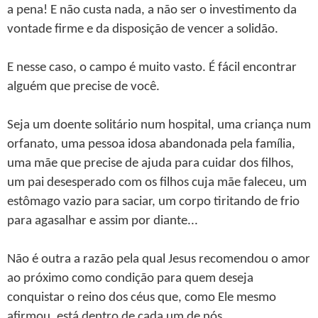
a pena! E não custa nada, a não ser o investimento da
vontade firme e da disposição de vencer a solidão.
E nesse caso, o campo é muito vasto. É fácil encontrar
alguém que precise de você.
Seja um doente solitário num hospital, uma criança num
orfanato, uma pessoa idosa abandonada pela família,
uma mãe que precise de ajuda para cuidar dos filhos,
um pai desesperado com os filhos cuja mãe faleceu, um
estômago vazio para saciar, um corpo tiritando de frio
para agasalhar e assim por diante...
Não é outra a razão pela qual Jesus recomendou o amor
ao próximo como condição para quem deseja
conquistar o reino dos céus que, como Ele mesmo
afirmou, está dentro de cada um de nós.