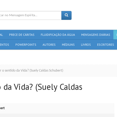
AL
PRECE DE CÁRITAS
FLUIDIFICAÇÃO DA ÁGUA
MENSAGENS DIÁRIAS
ENTOS
POWERPOINTS
AUTORES
MÉDIUNS
LIVROS
ESCRITORES
o sentido da Vida? (Suely Caldas Schubert)
da Vida? (Suely Caldas
ert