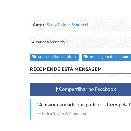
Autor:
Suely Caldas Schubert
Autor desconhecido
Suely Caldas Schubert
mensagem de ensisam
RECOMENDE ESTA MENSAGEM
Compartilhar no Facebook
"A maior caridade que podemos fazer pela Do
Chico Xavier
&
Emmanuel