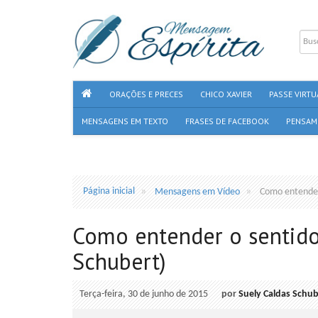
ORAÇÕES E PRECES
CHICO XAVIER
PASSE VIRTU
MENSAGENS EM TEXTO
FRASES DE FACEBOOK
PENSAM
Página inicial
Mensagens em Vídeo
Como entender 
Como entender o sentido 
Schubert)
Terça-feira, 30 de junho de 2015
por
Suely Caldas Schub