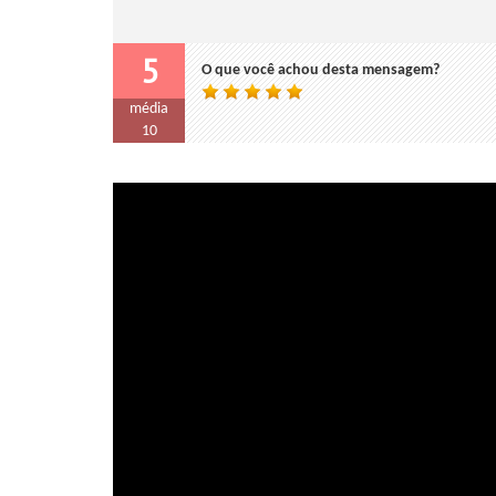
5
O que você achou desta mensagem?
média
10