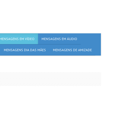
MENSAGENS EM VÍDEO
MENSAGENS EM ÁUDIO
MENSAGENS DIA DAS MÃES
MENSAGENS DE AMIZADE