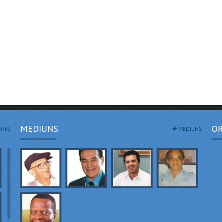
MEDIUNS
OR
RES
MÉDIUNS