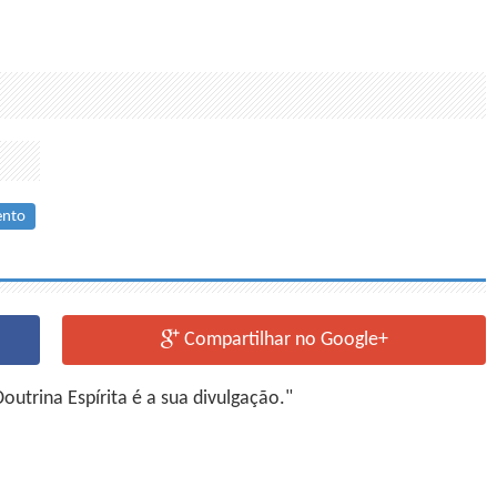
ento
Compartilhar no Google+
utrina Espírita é a sua divulgação."