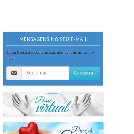
MENSAGENS NO SEU E-MAIL
Cadastre-se e receba nossas mensagens no seu e-
mail!
Cadastrar