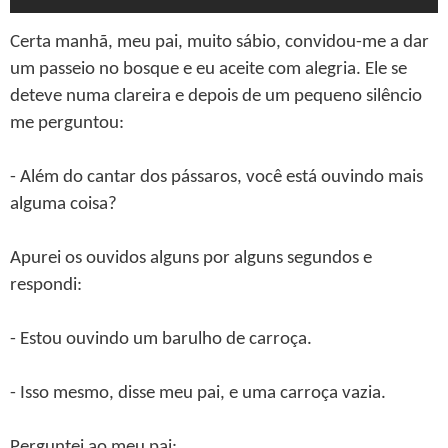
Certa manhã, meu pai, muito sábio, convidou-me a dar
um passeio no bosque e eu aceite com alegria. Ele se
deteve numa clareira e depois de um pequeno silêncio
me perguntou:
- Além do cantar dos pássaros, você está ouvindo mais
alguma coisa?
Apurei os ouvidos alguns por alguns segundos e
respondi:
- Estou ouvindo um barulho de carroça.
- Isso mesmo, disse meu pai, e uma carroça vazia.
Perguntei ao meu pai: