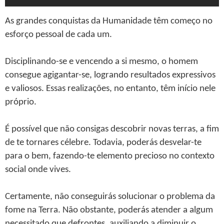
As grandes conquistas da Humanidade têm começo no
esforço pessoal de cada um.
Disciplinando-se e vencendo a si mesmo, o homem
consegue agigantar-se, logrando resultados expressivos
e valiosos. Essas realizações, no entanto, têm início nele
próprio.
É possível que não consigas descobrir novas terras, a fim
de te tornares célebre. Todavia, poderás desvelar-te
para o bem, fazendo-te elemento precioso no contexto
social onde vives.
Certamente, não conseguirás solucionar o problema da
fome na Terra. Não obstante, poderás atender a algum
necessitado que defrontes, auxiliando a diminuir o