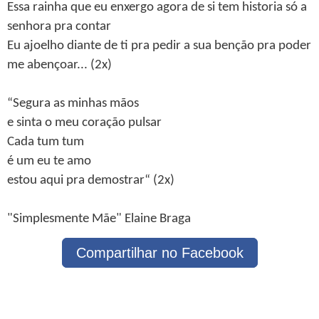
Essa rainha que eu enxergo agora de si tem historia só a
senhora pra contar
Eu ajoelho diante de ti pra pedir a sua benção pra poder
me abençoar... (2x)
“Segura as minhas mãos
e sinta o meu coração pulsar
Cada tum tum
é um eu te amo
estou aqui pra demostrar“ (2x)
"Simplesmente Mãe" Elaine Braga
Compartilhar no Facebook