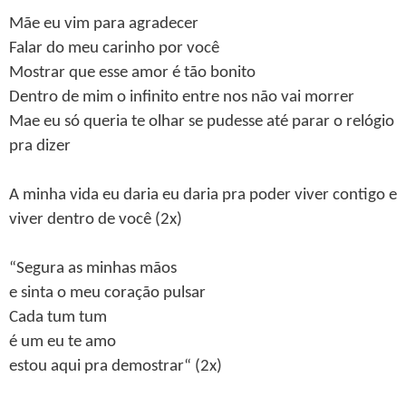
Mãe eu vim para agradecer
Falar do meu carinho por você
Mostrar que esse amor é tão bonito
Dentro de mim o infinito entre nos não vai morrer
Mae eu só queria te olhar se pudesse até parar o relógio
pra dizer
A minha vida eu daria eu daria pra poder viver contigo e
viver dentro de você (2x)
“Segura as minhas mãos
e sinta o meu coração pulsar
Cada tum tum
é um eu te amo
estou aqui pra demostrar“ (2x)