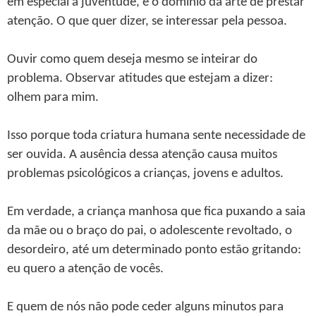
em especial a juventude, é o domínio da arte de prestar
atenção. O que quer dizer, se interessar pela pessoa.
Ouvir como quem deseja mesmo se inteirar do
problema. Observar atitudes que estejam a dizer:
olhem para mim.
Isso porque toda criatura humana sente necessidade de
ser ouvida. A ausência dessa atenção causa muitos
problemas psicológicos a crianças, jovens e adultos.
Em verdade, a criança manhosa que fica puxando a saia
da mãe ou o braço do pai, o adolescente revoltado, o
desordeiro, até um determinado ponto estão gritando:
eu quero a atenção de vocês.
E quem de nós não pode ceder alguns minutos para