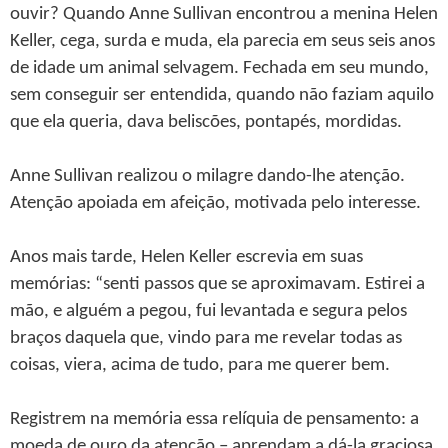
ouvir? Quando Anne Sullivan encontrou a menina Helen
Keller, cega, surda e muda, ela parecia em seus seis anos
de idade um animal selvagem. Fechada em seu mundo,
sem conseguir ser entendida, quando não faziam aquilo
que ela queria, dava beliscões, pontapés, mordidas.
Anne Sullivan realizou o milagre dando-lhe atenção.
Atenção apoiada em afeição, motivada pelo interesse.
Anos mais tarde, Helen Keller escrevia em suas
memórias: “senti passos que se aproximavam. Estirei a
mão, e alguém a pegou, fui levantada e segura pelos
braços daquela que, vindo para me revelar todas as
coisas, viera, acima de tudo, para me querer bem.
Registrem na memória essa relíquia de pensamento: a
moeda de ouro da atenção – aprendam a dá-la graciosa