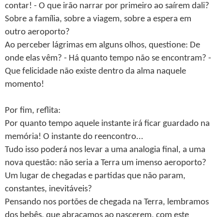
contar! - O que irão narrar por primeiro ao saírem dali?
Sobre a família, sobre a viagem, sobre a espera em
outro aeroporto?
Ao perceber lágrimas em alguns olhos, questione: De
onde elas vêm? - Há quanto tempo não se encontram? -
Que felicidade não existe dentro da alma naquele
momento!
Por fim, reflita:
Por quanto tempo aquele instante irá ficar guardado na
memória! O instante do reencontro...
Tudo isso poderá nos levar a uma analogia final, a uma
nova questão: não seria a Terra um imenso aeroporto?
Um lugar de chegadas e partidas que não param,
constantes, inevitáveis?
Pensando nos portões de chegada na Terra, lembramos
dos bebês, que abraçamos ao nascerem, com este