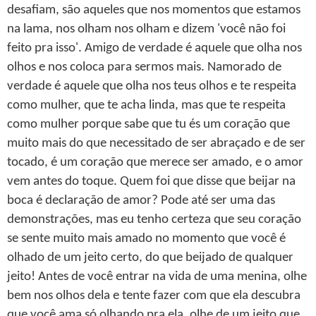
desafiam, são aqueles que nos momentos que estamos
na lama, nos olham nos olham e dizem 'você não foi
feito pra isso'. Amigo de verdade é aquele que olha nos
olhos e nos coloca para sermos mais. Namorado de
verdade é aquele que olha nos teus olhos e te respeita
como mulher, que te acha linda, mas que te respeita
como mulher porque sabe que tu és um coração que
muito mais do que necessitado de ser abraçado e de ser
tocado, é um coração que merece ser amado, e o amor
vem antes do toque. Quem foi que disse que beijar na
boca é declaração de amor? Pode até ser uma das
demonstrações, mas eu tenho certeza que seu coração
se sente muito mais amado no momento que você é
olhado de um jeito certo, do que beijado de qualquer
jeito! Antes de você entrar na vida de uma menina, olhe
bem nos olhos dela e tente fazer com que ela descubra
que você ama só olhando pra ela, olhe de um jeito que