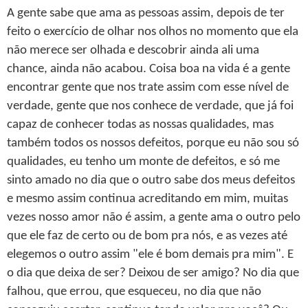
A gente sabe que ama as pessoas assim, depois de ter
feito o exercício de olhar nos olhos no momento que ela
não merece ser olhada e descobrir ainda ali uma
chance, ainda não acabou. Coisa boa na vida é a gente
encontrar gente que nos trate assim com esse nível de
verdade, gente que nos conhece de verdade, que já foi
capaz de conhecer todas as nossas qualidades, mas
também todos os nossos defeitos, porque eu não sou só
qualidades, eu tenho um monte de defeitos, e só me
sinto amado no dia que o outro sabe dos meus defeitos
e mesmo assim continua acreditando em mim, muitas
vezes nosso amor não é assim, a gente ama o outro pelo
que ele faz de certo ou de bom pra nós, e as vezes até
elegemos o outro assim "ele é bom demais pra mim". E
o dia que deixa de ser? Deixou de ser amigo? No dia que
falhou, que errou, que esqueceu, no dia que não