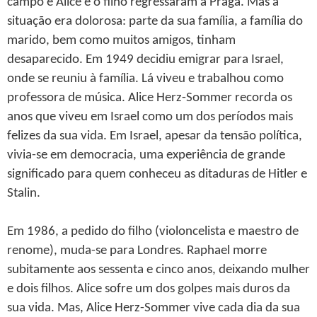
campo e Alice e o filho regressaram a Praga. Mas a
situação era dolorosa: parte da sua família, a família do
marido, bem como muitos amigos, tinham
desaparecido. Em 1949 decidiu emigrar para Israel,
onde se reuniu à família. Lá viveu e trabalhou como
professora de música. Alice Herz-Sommer recorda os
anos que viveu em Israel como um dos períodos mais
felizes da sua vida. Em Israel, apesar da tensão política,
vivia-se em democracia, uma experiência de grande
significado para quem conheceu as ditaduras de Hitler e
Stalin.
Em 1986, a pedido do filho (violoncelista e maestro de
renome), muda-se para Londres. Raphael morre
subitamente aos sessenta e cinco anos, deixando mulher
e dois filhos. Alice sofre um dos golpes mais duros da
sua vida. Mas, Alice Herz-Sommer vive cada dia da sua