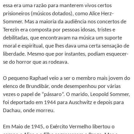
essa era uma razão para manterem vivos certos
prisioneiros (músicos dotados), como Alice Herz-
Sommer. Mas a maioria da audiência nos concertos de
Terezín era composta por pessoas idosas, tristes e
debilitadas, que encontravam na música um suporte
moral e espiritual, que lhes dava uma certa sensação de
liberdade. Mesmo que por instantes, podiam esquecer-
se do horror que as rodeava.
O pequeno Raphael veio a ser o membro mais jovem do
elenco de Brundibár, onde desempenhou por várias
vezes o papel de “pássaro”. O marido, Leopold Sommer,
foi deportado em 1944 para Auschwitz e depois para
Dachau, onde morreu.
Em Maio de 1945, o Exército Vermelho libertou o