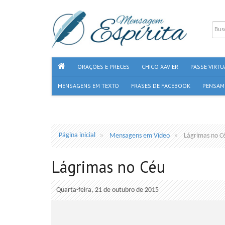
ORAÇÕES E PRECES
CHICO XAVIER
PASSE VIRTU
MENSAGENS EM TEXTO
FRASES DE FACEBOOK
PENSAM
Página inicial
Mensagens em Vídeo
Lágrimas no C
Lágrimas no Céu
Quarta-feira, 21 de outubro de 2015