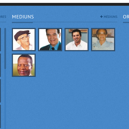
MEDIUNS
OR
RES
MÉDIUNS