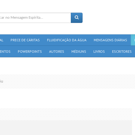
AL
PRECE DE CÁRITAS
FLUIDIFICAÇÃO DA ÁGUA
MENSAGENS DIÁRIAS
ENTOS
POWERPOINTS
AUTORES
MÉDIUNS
LIVROS
ESCRITORES
éu