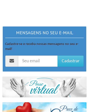
MENSAGENS NO SEU E-MAIL
Cadastre-se e receba nossas mensagens no seu e-
mail!
Cadastrar