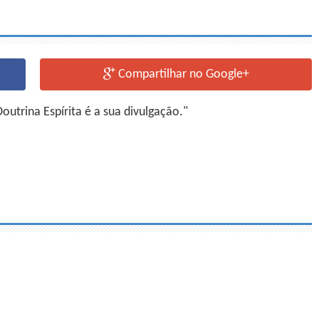
Compartilhar no Google+
utrina Espírita é a sua divulgação."