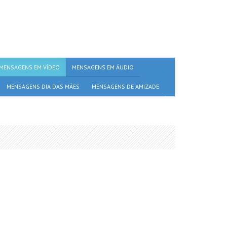
MENSAGENS EM VÍDEO
MENSAGENS EM ÁUDIO
MENSAGENS DIA DAS MÃES
MENSAGENS DE AMIZADE