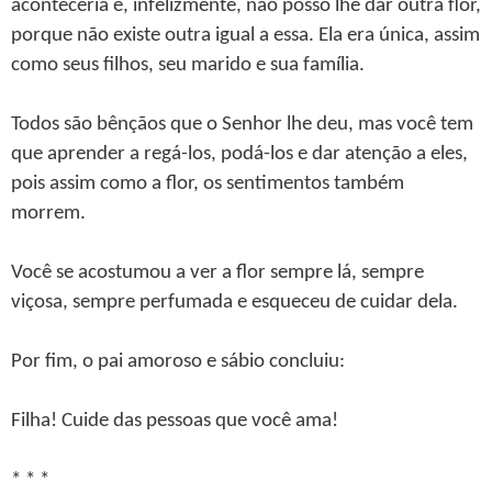
aconteceria e, infelizmente, não posso lhe dar outra flor,
porque não existe outra igual a essa. Ela era única, assim
como seus filhos, seu marido e sua família.
Todos são bênçãos que o Senhor lhe deu, mas você tem
que aprender a regá-los, podá-los e dar atenção a eles,
pois assim como a flor, os sentimentos também
morrem.
Você se acostumou a ver a flor sempre lá, sempre
viçosa, sempre perfumada e esqueceu de cuidar dela.
Por fim, o pai amoroso e sábio concluiu:
Filha! Cuide das pessoas que você ama!
* * *