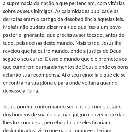
a supremacia da nação a que pertenciam, com vitórias
sobre os seus inimigos. As calamidades públicas e as
derrotas eram o castigo da desobediência àquelas leis.
Moisés não pudera dizer mais do que isso a um povo
pastor e ignorante, que precisava ser tocado, antes de
tudo, pelas coisas deste mundo. Mais tarde, Jesus lhe
revelou que há outro mundo, onde a justiça de Deus
segue o seu curso. E esse o mundo que ele promete aos
que cumprem os mandamentos de Deus e onde os bons
acharão sua recompensa. Aí o seu reino; lá é que ele se
encontra na sua glória e para onde voltaria quando
deixasse a Terra.
Jesus, porém, conformando seu ensino com o estado
dos homens de sua época, não julgou conveniente dar-
lhes luz completa, percebendo que eles ficariam
deslumbrados, visto que não a compreenderiam.