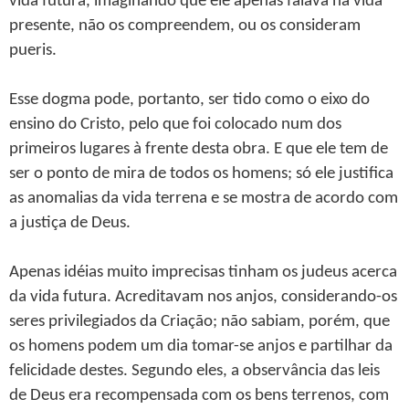
vida futura, imaginando que ele apenas falava na vida
presente, não os compreendem, ou os consideram
pueris.
Esse dogma pode, portanto, ser tido como o eixo do
ensino do Cristo, pelo que foi colocado num dos
primeiros lugares à frente desta obra. E que ele tem de
ser o ponto de mira de todos os homens; só ele justifica
as anomalias da vida terrena e se mostra de acordo com
a justiça de Deus.
Apenas idéias muito imprecisas tinham os judeus acerca
da vida futura. Acreditavam nos anjos, considerando-os
seres privilegiados da Criação; não sabiam, porém, que
os homens podem um dia tomar-se anjos e partilhar da
felicidade destes. Segundo eles, a observância das leis
de Deus era recompensada com os bens terrenos, com