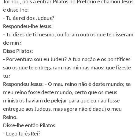
Tornou, pois a entrar Pilatos no Pretório e chamou Jesus
e disse-lhe:
- Tu és rei dos Judeus?
Respondeu-lhe Jesus:
- Tu dizes de ti mesmo, ou foram outros que te disseram
de min?
Disse Pilatos:
- Porventura sou eu Judeu? A tua nação e os pontífices
são os que te entregaram nas minhas mãos; que fizeste
tu?
Respondeu Jesus: - O meu reino não é deste mundo; se
meu reino fosse deste mundo, certo que os meus
ministros haviam de pelejar para que eu não fosse
entregue aos Judeus, mas agora não é daqui o meu
Reino.
Disse-lhe então Pilatos:
- Logo tu és Rei?