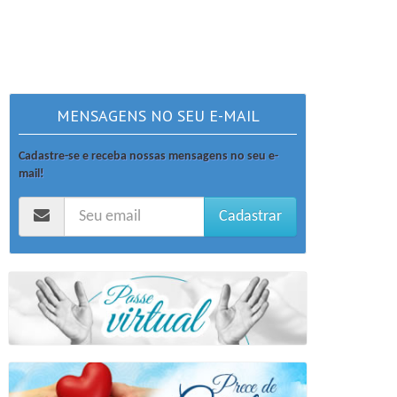
MENSAGENS NO SEU E-MAIL
Cadastre-se e receba nossas mensagens no seu e-
mail!
Cadastrar