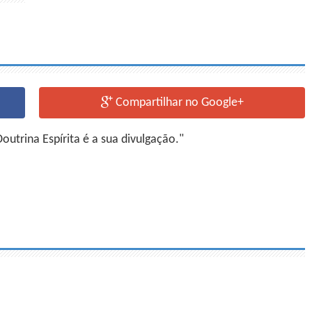
Compartilhar no Google+
utrina Espírita é a sua divulgação."