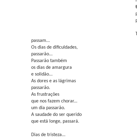
passam...
Os dias de dificuldades,
passarão...
Passarão também
os dias de amargura
e solidão...
As dores e as lágrimas
passarão.
As frustrações
que nos fazem chorar...
um dia passarão.
A saudade do ser querido
que está longe, passará.
Dias de tristeza...