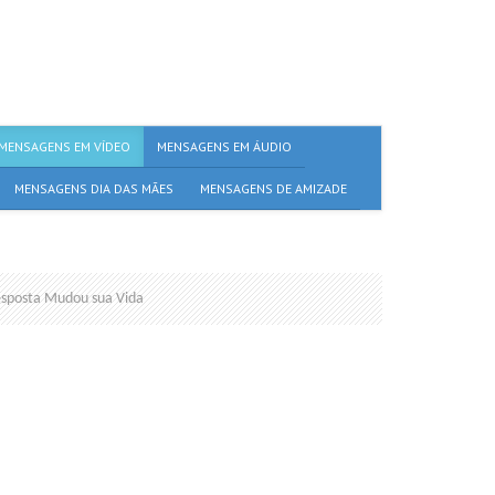
MENSAGENS EM VÍDEO
MENSAGENS EM ÁUDIO
MENSAGENS DIA DAS MÃES
MENSAGENS DE AMIZADE
esposta Mudou sua Vida