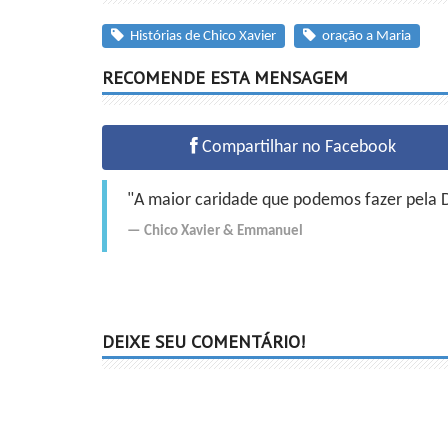
Histórias de Chico Xavier
oração a Maria
RECOMENDE ESTA MENSAGEM
Compartilhar no Facebook
"A maior caridade que podemos fazer pela Do
Chico Xavier
&
Emmanuel
DEIXE SEU COMENTÁRIO!