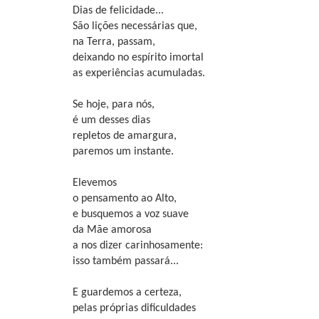
Dias de felicidade...
São lições necessárias que,
na Terra, passam,
deixando no espírito imortal
as experiências acumuladas.
Se hoje, para nós,
é um desses dias
repletos de amargura,
paremos um instante.
Elevemos
o pensamento ao Alto,
e busquemos a voz suave
da Mãe amorosa
a nos dizer carinhosamente:
isso também passará...
E guardemos a certeza,
pelas próprias dificuldades