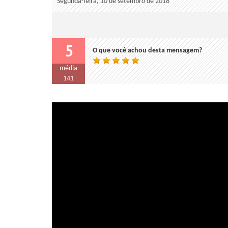
Segunda-feira, 10 de setembro de 2018
5
O que você achou desta mensagem?
média
141